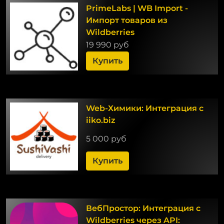
PrimeLabs | WB Import -
Импорт товаров из
Wildberries
19 990 руб
Купить
Web-Химики: Интеграция с
iiko.biz
5 000 руб
Купить
ВебПростор: Интеграция с
Wildberries через API: