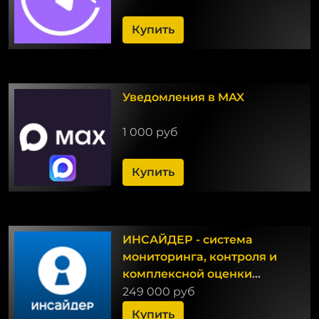
Купить
Уведомления в MAX
1 000 руб
Купить
ИНСАЙДЕР - система
мониторинга, контроля и
комплексной оценки
эффективности работы
249 000 руб
персонала
Купить