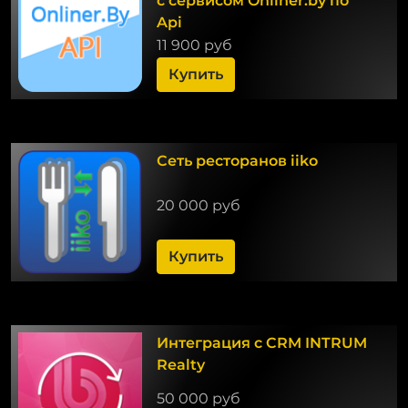
с сервисом Onliner.by по
Api
11 900 руб
Купить
Сеть ресторанов iiko
20 000 руб
Купить
Интеграция с CRM INTRUM
Realty
50 000 руб