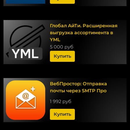
Глобал АйТи. Расширенная
выгрузка ассортимента в
YML
5 000 руб
Купить
ВебПростор: Отправка
почты через SMTP Про
1 992 руб
Купить