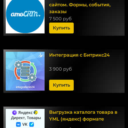
сайтом. Формы, события,
заказы
7 500 руб
Купить
Интеграция с Битрикс24
3 900 руб
Купить
Выгрузка каталога товара в
YML (яндекс) формате