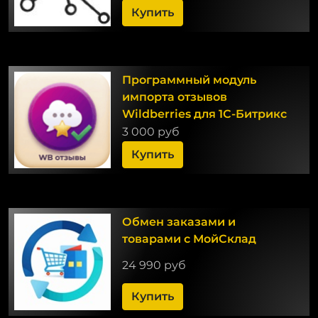
Купить
Программный модуль
импорта отзывов
Wildberries для 1С-Битрикс
3 000 руб
Купить
Обмен заказами и
товарами с МойСклад
24 990 руб
Купить