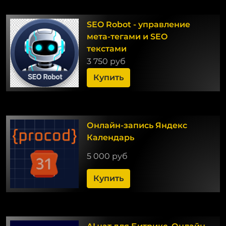
SEO Robot - управление
мета-тегами и SEO
текстами
3 750 руб
Купить
Онлайн-запись Яндекс
Календарь
5 000 руб
Купить