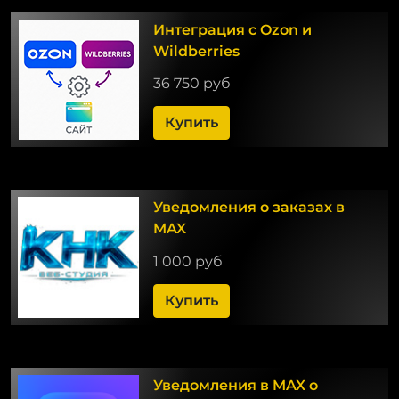
Интеграция с Ozon и
Wildberries
36 750 руб
Купить
Уведомления о заказах в
MAX
1 000 руб
Купить
Уведомления в MAX о