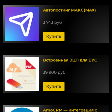
Автопостинг МАКС(MAX)
3 743 руб
Купить
Встроенная ЭЦП для БУС
39 900 руб
Купить
AmoCRM — интеграция c