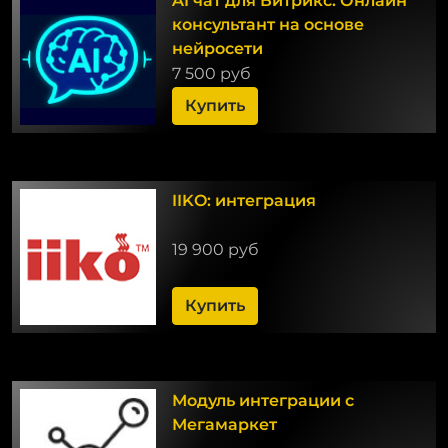
AI чат для Битрикс. Онлайн
консультант на основе
нейросети
7 500 руб
Купить
IIKO: интеграция
19 900 руб
Купить
Модуль интеграции с
Мегамаркет