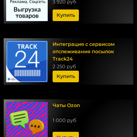
3 920 руб
Купить
Интеграция с сервисом
отслеживания посылок
Track24
2 250 руб
Купить
Чаты Ozon
1 000 руб