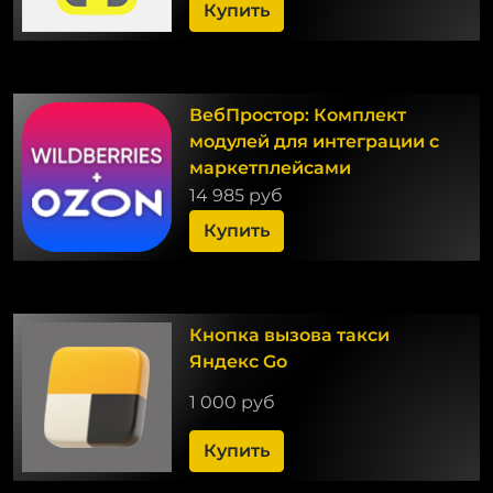
Купить
ВебПростор: Комплект
модулей для интеграции с
маркетплейсами
14 985 руб
Купить
Кнопка вызова такси
Яндекс Go
1 000 руб
Купить