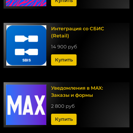
Купить
Интеграция со СБИС
(Retail)
14 900 руб
Купить
Уведомления в MAX:
Заказы и формы
2 800 руб
Купить