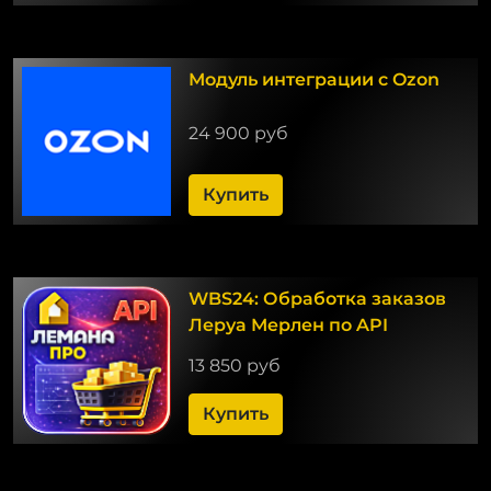
Модуль интеграции с Ozon
24 900 руб
Купить
WBS24: Обработка заказов
Леруа Мерлен по API
13 850 руб
Купить