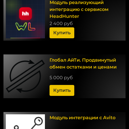
Модуль реализующий
интеграцию с сервисом
HeadHunter
2 400 руб
Купить
Глобал АйТи. Продвинутый
обмен остатками и ценами
5 000 руб
Купить
Модуль интеграции с Avito