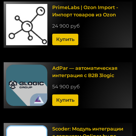
PrimeLabs | Ozon Import -
Импорт товаров из Ozon
24 900 руб
Купить
AdPar — автоматическая
интеграция с B2B 3logic
54 900 руб
Купить
Scoder: Модуль интеграции