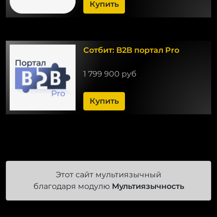
Купить
Сотбит: B2B портал Pro
1 799 900 руб
Купить
Этот сайт мультиязычный
благодаря модулю
Мультиязычность