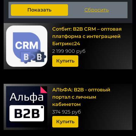
Сотбит: B2B CRM – оптовая
платформа с интеграцией
Битрикс24
2 199 900 руб
Купить
АЛЬФА: B2B - оптовый
портал с личным
кабинетом
374 925 руб
Купить