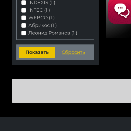
INDEXIS (
1
)
INTEC (
1
)
WEBCO (
1
)
Абрикос (
1
)
Леонид Романов (
1
)