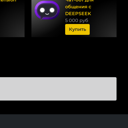
общения с
DEEPSEEK
5 000 руб
Купить