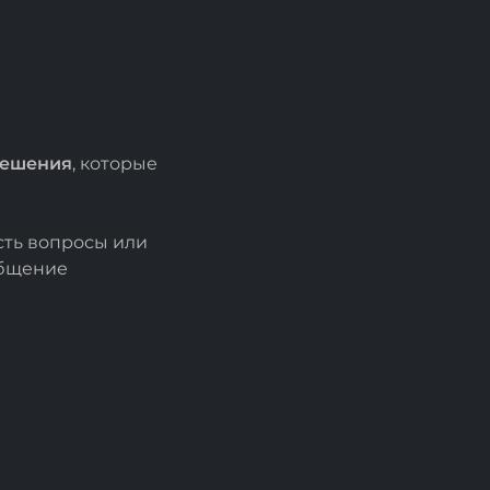
решения
, которые
есть вопросы или
общение