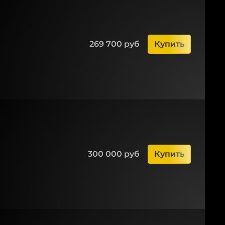
269 700 руб
Купить
300 000 руб
Купить