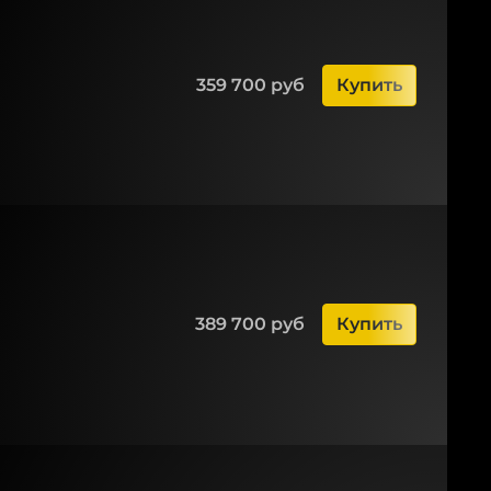
359 700 руб
Купить
389 700 руб
Купить