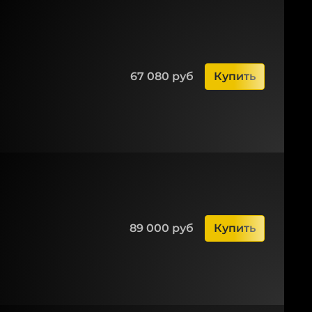
67 080 руб
Купить
89 000 руб
Купить