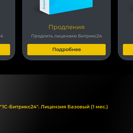
Продления
24
Продлить лицензию Битрикс24
Подробнее
1С-Битрикс24". Лицензия Базовый (1 мес.)