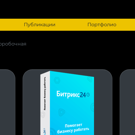
Публикации
Портфолио
Коробочная