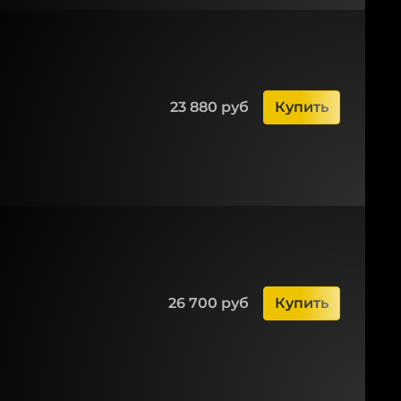
23 880 руб
Купить
26 700 руб
Купить