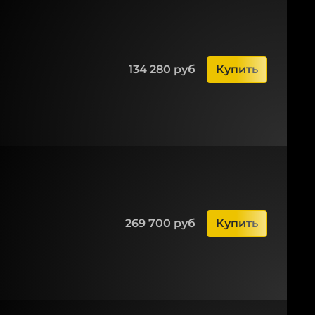
134 280 руб
Купить
269 700 руб
Купить