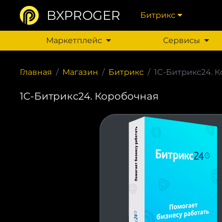
BXPROGER
Битрикс
Маркетплейс
Сервисы
Главная
Магазин
Битрикс
1C-Битрикс24. 
1C-Битрикс24. Коробочная