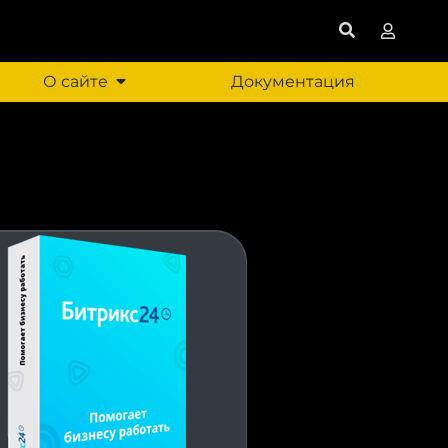
О сайте
Документация