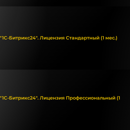
1С-Битрикс24". Лицензия Стандартный (1 мес.)
"1С-Битрикс24". Лицензия Профессиональный (1