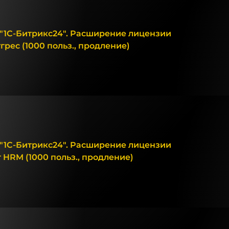
"1С-Битрикс24". Расширение лицензии
рес (1000 польз., продление)
"1С-Битрикс24". Расширение лицензии
 HRM (1000 польз., продление)