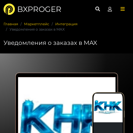
BXPROGER
Главная
Маркетплейс
Интеграция
Уведомления о заказах в MAX
Уведомления о заказах в MAX