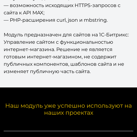
— идентификатор чата или пользователя MAX для
получения уведомлений;
— возможность исходящих HTTPS-запросов с
сайта к API MAX;
— PHP-расширения curl, json и mbstring.
Модуль предназначен для сайтов на 1С-Битрикс:
Управление сайтом с функциональностью
интернет-магазина. Решение не является
готовым интернет-магазином, не содержит
публичных компонентов, шаблонов сайта и не
изменяет публичную часть сайта.
Наш модуль уже успешно используют на
наших проектах