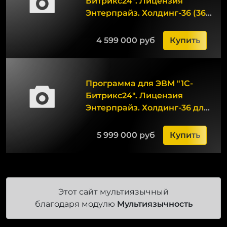
Битрикс24". Лицензия
Энтерпрайз. Холдинг-36 (36
мес.)
4 599 000 руб
Купить
Программа для ЭВМ "1С-
Битрикс24". Лицензия
Энтерпрайз. Холдинг-36 для
Постгрес (36 мес.)
5 999 000 руб
Купить
Этот сайт мультиязычный
благодаря модулю
Мультиязычность