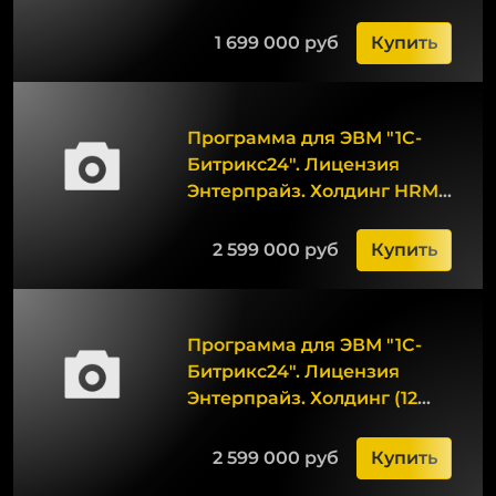
мес.)
1 699 000 руб
Купить
Программа для ЭВМ "1С-
Битрикс24". Лицензия
Энтерпрайз. Холдинг HRM
(12 мес.)
2 599 000 руб
Купить
Программа для ЭВМ "1С-
Битрикс24". Лицензия
Энтерпрайз. Холдинг (12
мес.)
2 599 000 руб
Купить