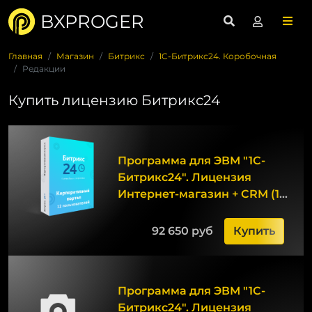
BXPROGER
Главная
Магазин
Битрикс
1C-Битрикс24. Коробочная
Редакции
Купить лицензию Битрикс24
Программа для ЭВМ "1С-
Битрикс24". Лицензия
Интернет-магазин + CRM (12
мес.)
92 650 руб
Купить
Программа для ЭВМ "1С-
Битрикс24". Лицензия