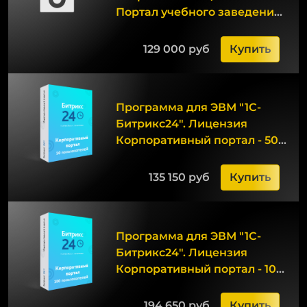
Портал учебного заведения
(12 мес.)
129 000 руб
Купить
Программа для ЭВМ "1С-
Битрикс24". Лицензия
Корпоративный портал - 50
(12 мес.)
135 150 руб
Купить
Программа для ЭВМ "1С-
Битрикс24". Лицензия
Корпоративный портал - 100
(12 мес.)
194 650 руб
Купить