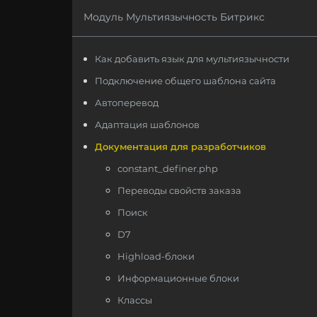
Модуль Мультиязычность Битрикс
Как добавить язык для мультиязычности
Подключение общего шаблона сайта
Автоперевод
Адаптация шаблонов
Документация для разработчиков
constant_definer.php
Переводы свойств заказа
Поиск
D7
Highload-блоки
Информационные блоки
Классы