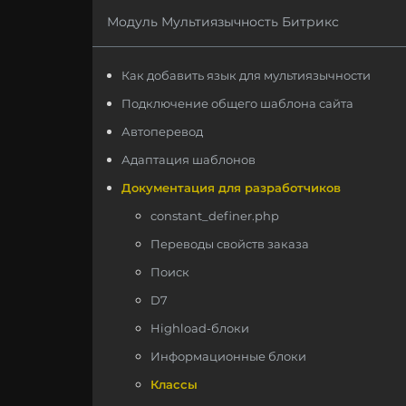
Модуль Мультиязычность Битрикс
Как добавить язык для мультиязычности
Подключение общего шаблона сайта
Автоперевод
Адаптация шаблонов
Документация для разработчиков
constant_definer.php
Переводы свойств заказа
Поиск
D7
Highload-блоки
Информационные блоки
Классы