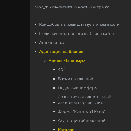
Модуль Мультиязычность Битрикс
Как добавить язык для мультиязычности
Подключение общего шаблона сайта
Автоперевод
Адаптация шаблонов
Аспро: Максимум
404
Блоки на главной
Подключение форм
Создание дополнительной
языковой версии сайта
Форма "Купить в 1 Клик"
Адаптация обновлений
Каталог