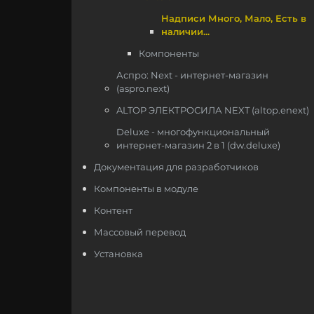
Надписи Много, Мало, Есть в
наличии...
Компоненты
Аспро: Next - интернет-магазин
(aspro.next)
ALTOP ЭЛЕКТРОСИЛА NEXT (altop.enext)
Deluxe - многофункциональный
интернет-магазин 2 в 1 (dw.deluxe)
Документация для разработчиков
Компоненты в модуле
Контент
Массовый перевод
Установка