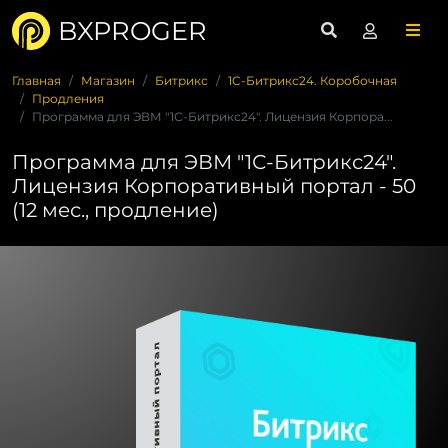
BXPROGER
Главная
Магазин
Битрикс
1C-Битрикс24. Коробочная
Продления
Программа для ЭВМ "1С-Битрикс24". Лицензия Корпора...
Программа для ЭВМ "1С-Битрикс24".
Лицензия Корпоративный портал - 50
(12 мес., продление)