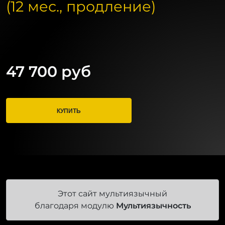
(12 мес., продление)
47 700 руб
КУПИТЬ
Этот сайт мультиязычный
благодаря модулю
Мультиязычность