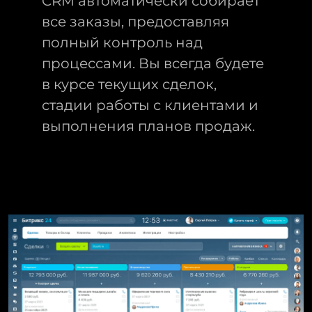
CRM автоматически собирает
все заказы, предоставляя
полный контроль над
процессами. Вы всегда будете
в курсе текущих сделок,
стадии работы с клиентами и
выполнения планов продаж.