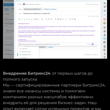
Внедрение Битрикс24
: от первых шагов до
полного запуска
Мы — сертифицированные партнеры Битрикс24,
знаем все нюансы системы и помогаем
компаниям разных масштабов эффективно
внедрить её для решения бизнес-задач. Наш
опыт включает сотни успешных проектов, и мы