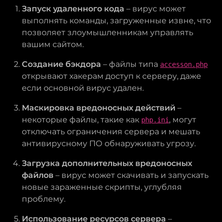
Запуск удаленного кода
– вирус может
выполнять команды, загруженные извне, что
позволяет злоумышленникам управлять
вашим сайтом.
Создание бэкдора
– файлы типа
accesson.php
открывают хакерам доступ к серверу, даже
если основной вирус удален.
Маскировка вредоносных действий
–
некоторые файлы, такие как
, могут
php.ini
отключать ограничения сервера и мешать
антивирусному ПО обнаруживать угрозу.
Загрузка дополнительных вредоносных
файлов
– вирус может скачивать и запускать
новые зараженные скрипты, углубляя
проблему.
Использование ресурсов сервера
–