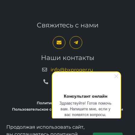
Свяжитесь с нами
Наши контакты
info@bxproger.ru
+7 499 325-67-72
Консультант онлайн
Здравствуйте! Готов помочь
Политика конфиденциальности
вам. Напишите мне, если у
Пользовательское соглашение
Условия техподдержки
вас появятся вопросы.
Продолжая использовать сайт,
Copyright © 2013–2026, BXPROGER
вы соглашаетесь политикой