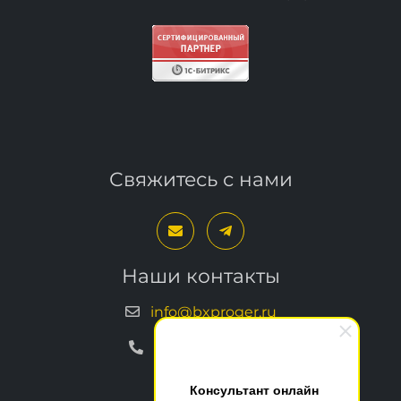
Свяжитесь с нами
Наши контакты
info@bxproger.ru
+7 499 325-67-72
Консультант онлайн