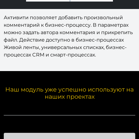
Активити позволяет добавить произвольный
комментарий к бизнес-процессу. В параметрах
можно задать автора комментария и прикрепить
файл. Действие доступно в бизнес-процессах
Живой ленты, универсальных списках, бизнес-
процессах CRM и смарт-процессах.
Наш модуль уже успешно используют на
наших проектах