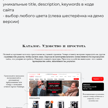
уникальные title, description, keywords в коде
сайта
- выбор любого цвета (слева шестерёнка на демо
версии)