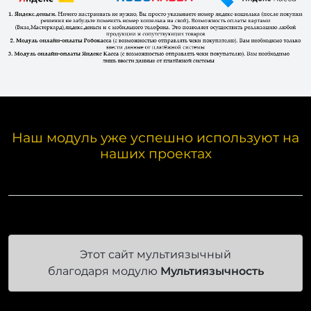
Наш модуль уже успешно используют на
наших проектах
Этот сайт мультиязычный
благодаря модулю
Мультиязычность