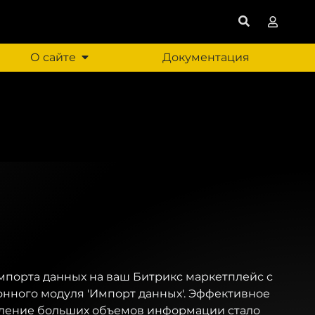
О сайте
Документация
мпорта данных на ваш Битрикс маркетплейс с
ного модуля 'Импорт данных'. Эффективное
ление больших объемов информации стало