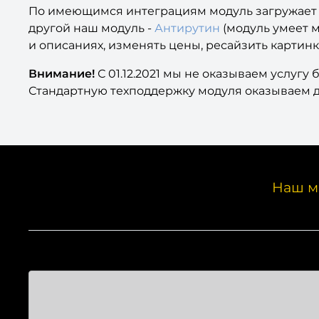
По имеющимся интеграциям модуль загружает б
другой наш модуль -
Антирутин
(модуль умеет м
и описаниях, изменять цены, ресайзить картинк
Внимание!
С 01.12.2021 мы не оказываем услугу
Стандартную техподдержку модуля оказываем до 
Наш м