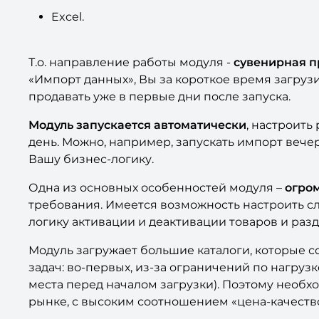
Excel.
Т.о. направление работы модуля -
сувенирная п
«Импорт данных», Вы за короткое время загруз
продавать уже в первые дни после запуска.
Модуль запускается автоматически
, настроить
день. Можно, например, запускать импорт вечер
Вашу бизнес-логику.
Одна из основных особенностей модуля –
огром
требования. Имеется возможность настроить сл
логику активации и деактивации товаров и разд
Модуль загружает большие каталоги, которые со
задач: во-первых, из-за ограничений по нагру
места перед началом загрузки). Поэтому необ
рынке, с высоким соотношением «цена-качество