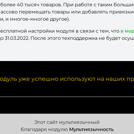
олее 40 тысяч товаров. При работе с таким больши
ассово перемещать товары или добавлять привязки 
и, и многое-многое другое).
 бесплатной настройки модуля в связи с тем, что
в мо
31.03.2022. После этого техподдержка не будет осущ
одуль уже успешно используют на наших пр
Этот сайт мультиязычный
благодаря модулю
Мультиязычность