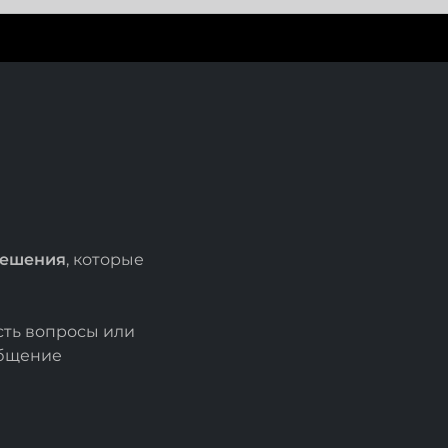
решения
, которые
есть вопросы или
общение