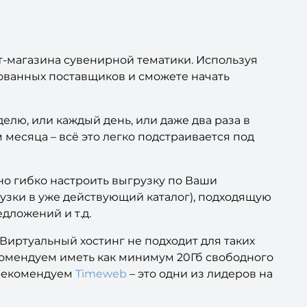
т-магазина сувенирной тематики. Используя
ованных поставщиков и сможете начать
елю, или каждый день, или даже два раза в
 месяца – всё это легко подстраивается под
но гибко настроить выгрузку по Ваши
рузки в уже действующий каталог), подходящую
дложений и т.д.
 Виртуальный хостинг не подходит для таких
екомендуем иметь как минимум 20Гб свободного
 рекомендуем
Timeweb
– это одни из лидеров на