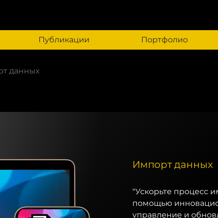
Публикации
Портфолио
т данных
Импорт данных
"Ускорьте процесс и
помощью инновацион
управление и обнов