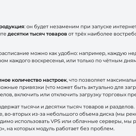
родукция
: он будет незаменим при запуске интерне
ите
десятки тысяч товаров
от трёх наиболее востреб
 расписание можно как удобно: например, каждую нед
ом каждого воскресенья, или только по чётным дням
ное количество настроек
, что позволяет максималь
ожные привязки (что может быть актуально для заг
елов, включить или отключить загрузку торговых пре
держат тысячи и десятки тысяч товаров и разделов.
зке, во-вторых из-за небольшого объема диска (мы р
ходимо использовать VPS или облачные серверы, мы
», на которых модуль работает без проблем.