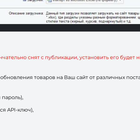
чательно снят с публикации, установить его будет 
 обновления товаров на Ваш сайт от различных пост
 пароль),
я API-ключ),