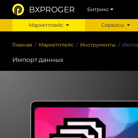
BXPROGER
Битрикс
Маркетплейс
Сервисы
Главная
Маркетплейс
Инструменты
Импор
Импорт данных