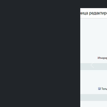
Previou