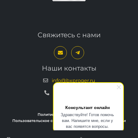
Свяжитесь с нами
Наши контакты
info@bxproger.ru
+7 499 325-67-72
Консультант онлайн
Здравствуйте! Готов помочь
Политика конфиденциальности
вам. Напишите мне, если у
Пользовательское соглашение
Условия техподдержки
вас появятся вопросы.