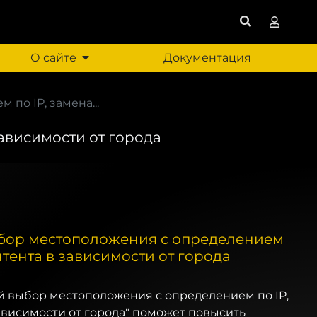
О сайте
Документация
по IP, замена...
ависимости от города
ор местоположения с определением
нтента в зависимости от города
 выбор местоположения с определением по IP,
ависимости от города" поможет повысить