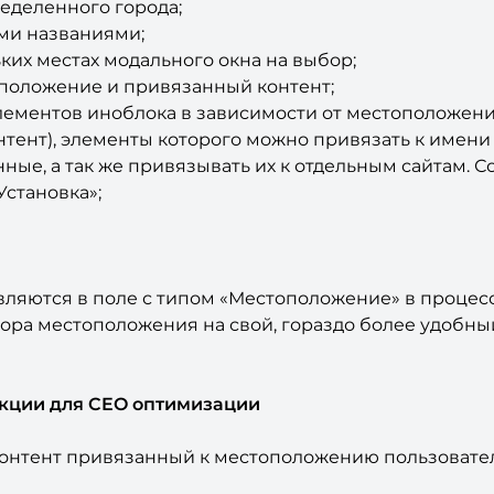
еделенного города;
ми названиями;
ьких местах модального окна на выбор;
положение и привязанный контент;
ементов иноблока в зависимости от местоположени
ент), элементы которого можно привязать к имени и 
ые, а так же привязывать их к отдельным сайтам. С
Установка»;
ляются в поле с типом «Местоположение» в процесс
ра местоположения на свой, гораздо более удобны
нкции для CEO оптимизации
онтент привязанный к местоположению пользовател