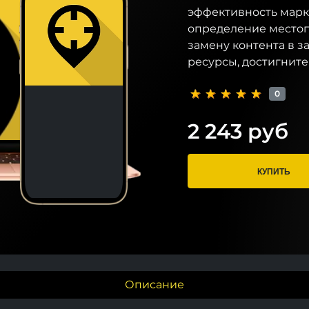
эффективность марк
определение местоп
замену контента в з
ресурсы, достигнит
0
2 243 руб
КУПИТЬ
Описание