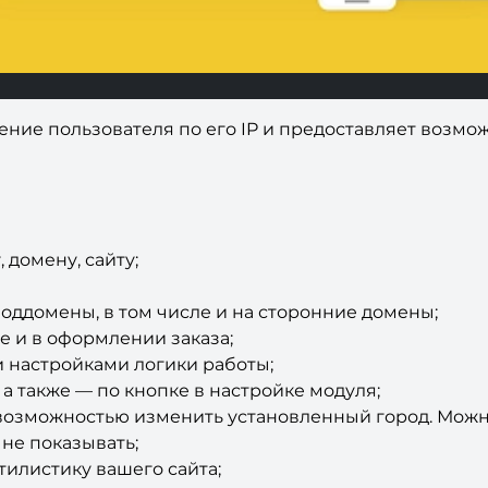
ие пользователя по его IP и предоставляет возмож
 домену, сайту;
оддомены, в том числе и на сторонние домены;
ле и в оформлении заказа;
 настройками логики работы;
 а также — по кнопке в настройке модуля;
возможностью изменить установленный город. Можно
 не показывать;
стилистику вашего сайта;