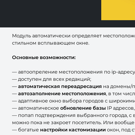
Модуль автоматически определяет местоположен
стильном всплывающем окне.
Основные возможности:
— автоопреление местоположения по ip-адресу,
— доступен для всех редакций;
—
автоматическая переадресация
на домены/п
—
автозаполнение местоположения
, в том чис
— адаптивное окно выбора городов с широкими
— автоматическое
обновление базы
IP адресов,
— попап подтверждения выбранного города, с 
можно пока не закроет посетитель. Или вообще
— богатые
настройки кастомизации
окон, под 