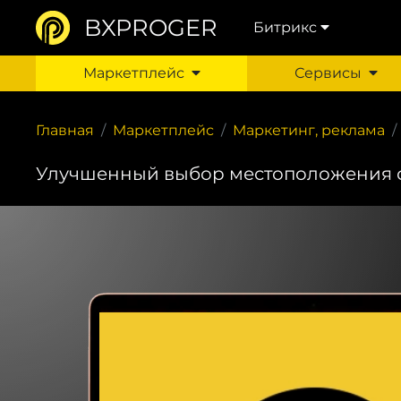
BXPROGER
Битрикс
Маркетплейс
Сервисы
Главная
Маркетплейс
Маркетинг, реклама
Улучшенный выбор местоположения с о