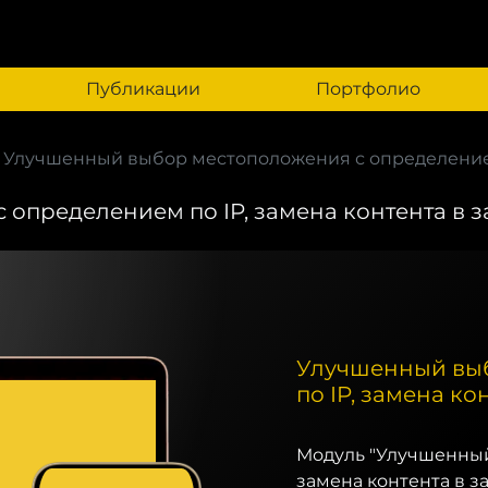
Публикации
Портфолио
Улучшенный выбор местоположения с определением 
пределением по IP, замена контента в з
Улучшенный выб
по IP, замена ко
Модуль "Улучшенный
замена контента в з