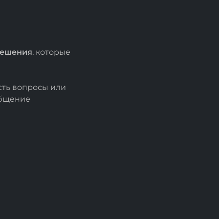
решения
, которые
есть вопросы или
общение