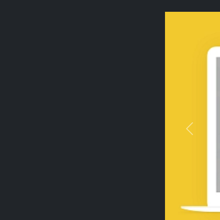
Previou