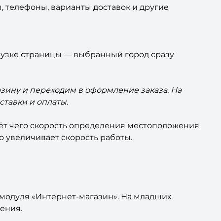
, телефоны, варианты доставок и другие
рузке страницы — выбранный город сразу
рзину и переходим в оформление заказа. На
тавки и оплаты.
чёт чего скорость определения местоположения
о увеличивает скорость работы.
модуля «Интернет-магазин». На младших
ения.