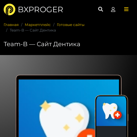
BXPROGER
Главная
Маркетплейс
Готовые сайты
Team-B — Сайт Дентика
Team-B — Сайт Дентика