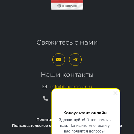
Свяжитесь с нами
Наши контакты
info@bxproger.ru
+7 499 325-67-72
Консультант онлайн
Здравствуйте! Готов помочь
вам. Напишите мне, если у
Политика конфиденциальности
вас появятся вопросы.