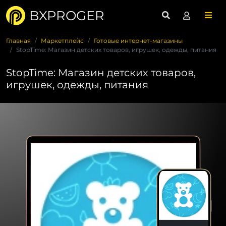
BXPROGER
Главная
Маркетплейс
Готовые интернет-магазины
StopTime: Магазин детских товаров, игрушек, одежды, питания
StopTime: Магазин детских товаров,
игрушек, одежды, питания