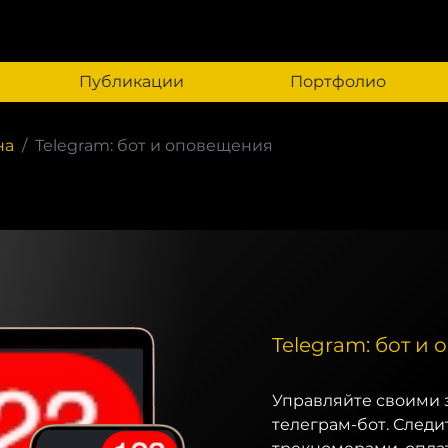
Публикации
Портфолио
на
Telegram: бот и оповещения
Telegram: бот и
Управляйте своими 
телеграм-бот. Следи