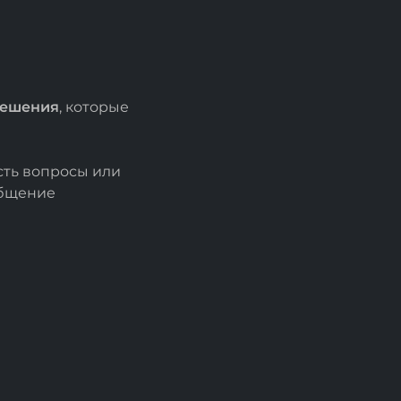
решения
, которые
есть вопросы или
общение