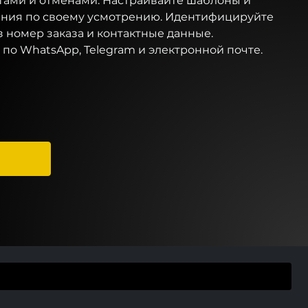
тами и отменами. Настраивайте шаблоны и
ния по своему усмотрению. Идентифицируйте
 номер заказа и контактные данные.
по WhatsApp, Telegram и электронной почте.