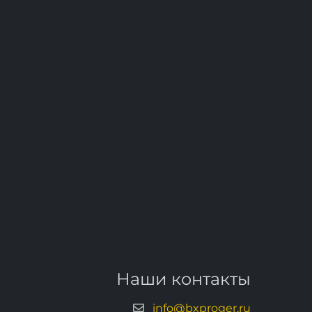
Наши контакты
info@bxproger.ru