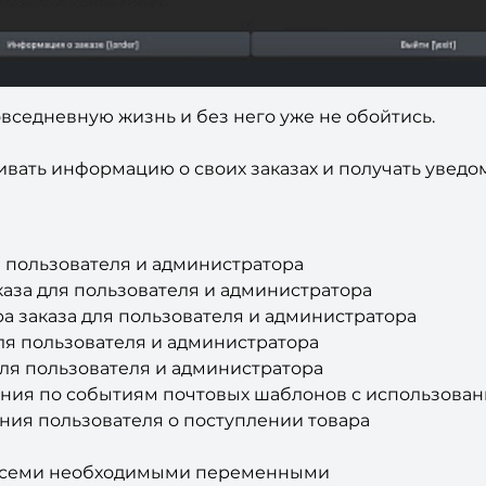
овседневную жизнь и без него уже не обойтись.
ать информацию о своих заказах и получать уведом
 пользователя и администратора
каза для пользователя и администратора
 заказа для пользователя и администратора
ля пользователя и администратора
ля пользователя и администратора
ения по событиям почтовых шаблонов с использова
ия пользователя о поступлении товара
всеми необходимыми переменными