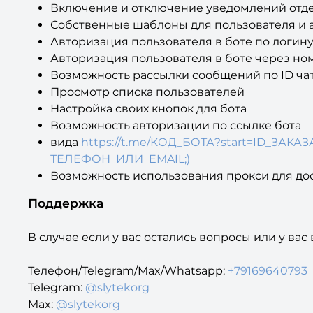
Включение и отключение уведомлений отде
Собственные шаблоны для пользователя и 
Авторизация пользователя в боте по логину
Авторизация пользователя в боте через ном
Возможность рассылки сообщений по ID чата
Просмотр списка пользователей
Настройка своих кнопок для бота
Возможность авторизации по ссылке бота
вида
https://t.me/КОД_БОТА?start=ID_ЗАК
ТЕЛЕФОН_ИЛИ_EMAIL;)
Возможность использования прокси для дост
Поддержка
В случае если у вас остались вопросы или у ва
Телефон/Telegram/Max/Whatsapp:
+79169640793
Telegram:
@slytekorg
Max:
@slytekorg