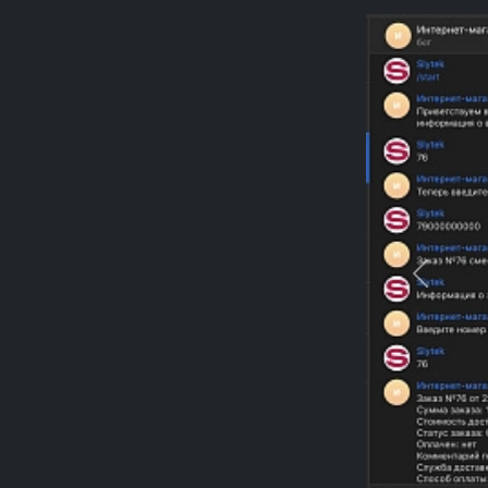
Previou