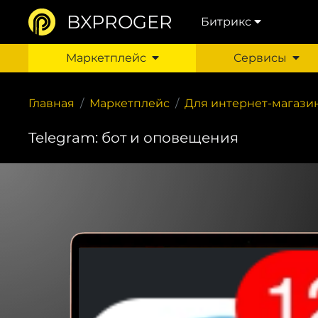
BXPROGER
Битрикс
Маркетплейс
Сервисы
Главная
Маркетплейс
Для интернет-магази
Telegram: бот и оповещения