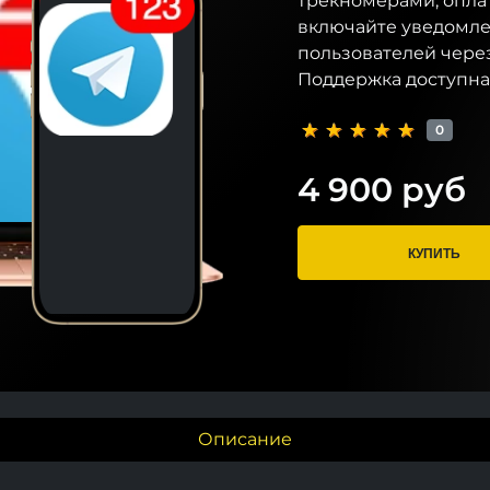
трекномерами, опла
включайте уведомле
пользователей через
Поддержка доступна 
0
4 900 руб
КУПИТЬ
Описание