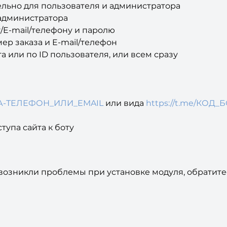
льно для пользователя и администратора
администратора
/E-mail/телефону и паролю
ер заказа и E-mail/телефон
 или по ID пользователя, или всем сразу
АЗА-ТЕЛЕФОН_ИЛИ_EMAIL
или вида
https://t.me/КОД_
упа сайта к боту
с возникли проблемы при установке модуля, обратитес