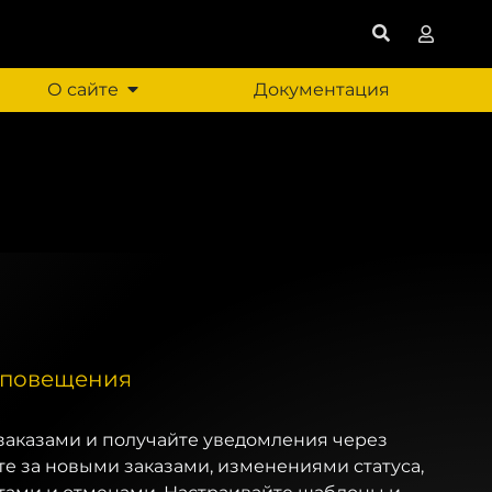
О сайте
Документация
 оповещения
заказами и получайте уведомления через
те за новыми заказами, изменениями статуса,