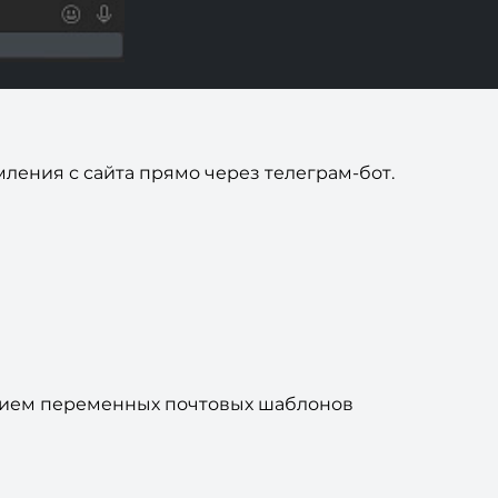
ления с сайта прямо через телеграм-бот.
нием переменных почтовых шаблонов