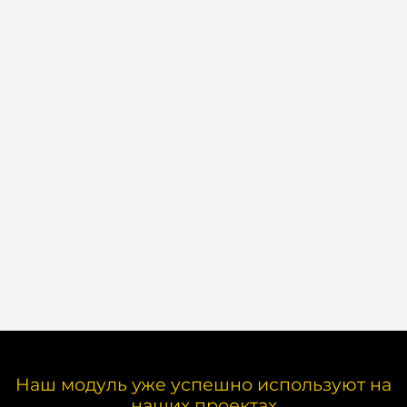
Наш модуль уже успешно используют на
наших проектах