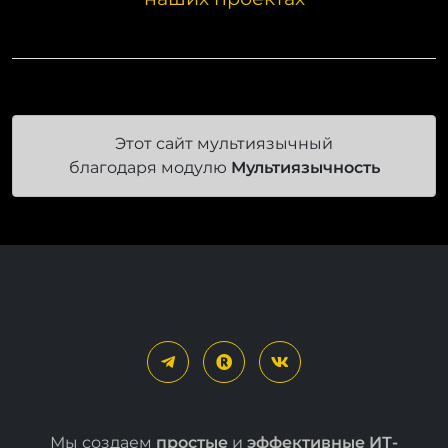
Этот сайт мультиязычный
благодаря модулю
Мультиязычность
Мы создаем
простые
и
эффективные ИТ-