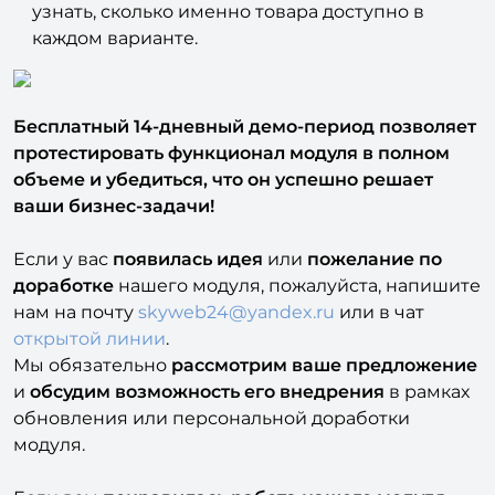
узнать, сколько именно товара доступно в
каждом варианте.
Бесплатный 14-дневный демо-период позволяет
протестировать функционал модуля в полном
объеме и убедиться, что он успешно решает
ваши бизнес-задачи!
Если у вас
появилась идея
или
пожелание по
доработке
нашего модуля, пожалуйста, напишите
нам на почту
skyweb24@yandex.ru
или в чат
открытой линии
.
Мы обязательно
рассмотрим ваше предложение
и
обсудим
возможность его
внедрения
в рамках
обновления или персональной доработки
модуля.