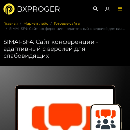
BXPROGER
Главная
Маркетплейс
Готовые сайты
SIMAI-SF4: Сайт конференции - адаптивный с версией для слабо...
SIMAI-SF4: Сайт конференции -
адаптивный с версией для
слабовидящих