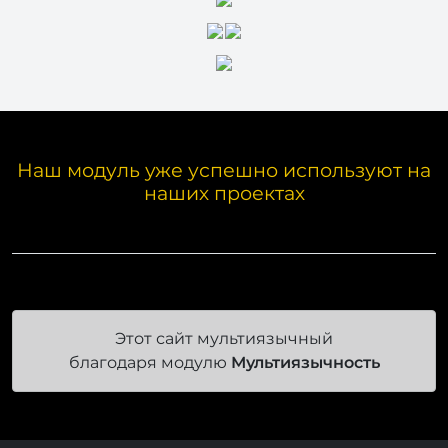
Наш модуль уже успешно используют на
наших проектах
Этот сайт мультиязычный
благодаря модулю
Мультиязычность