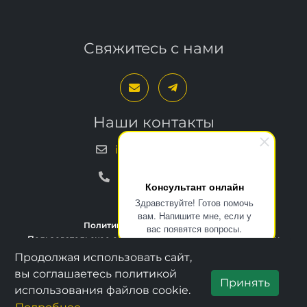
Свяжитесь с нами
Наши контакты
info@bxproger.ru
+7 499 325-67-72
Консультант онлайн
Здравствуйте! Готов помочь
Политика конфиденциальности
вам. Напишите мне, если у
Пользовательское соглашение
Условия техподдержки
вас появятся вопросы.
Продолжая использовать сайт,
Copyright © 2013–2026, BXPROGER
вы соглашаетесь политикой
Принять
использования файлов cookie.