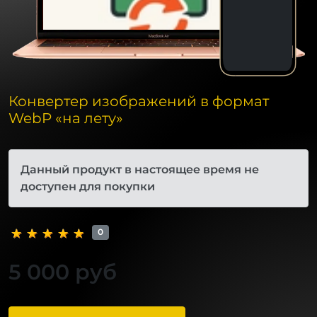
Конвертер изображений в формат
WebP «на лету»
Данный продукт в настоящее время не
доступен для покупки
0
5 000 руб