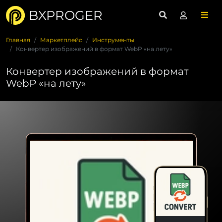
BXPROGER
Главная
Маркетплейс
Инструменты
Конвертер изображений в формат WebP «на лету»
Конвертер изображений в формат
WebP «на лету»