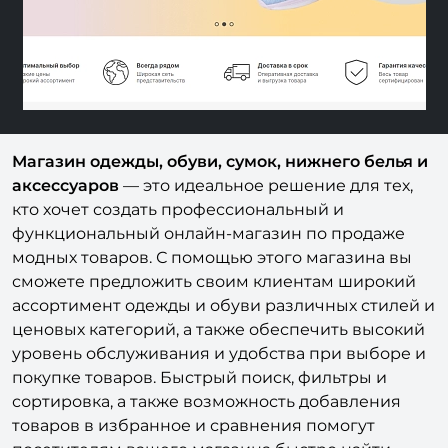
Магазин одежды, обуви, сумок, нижнего белья и
аксессуаров
— это идеальное решение для тех,
кто хочет создать профессиональный и
функциональный онлайн-магазин по продаже
модных товаров. С помощью этого магазина вы
сможете предложить своим клиентам широкий
ассортимент одежды и обуви различных стилей и
ценовых категорий, а также обеспечить высокий
уровень обслуживания и удобства при выборе и
покупке товаров. Быстрый поиск, фильтры и
сортировка, а также возможность добавления
товаров в избранное и сравнения помогут