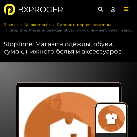
BXPROGER
Главная
Маркетплейс
Готовые интернет-магазины
StopTime: Магазин одежды, обуви, сумок, нижнего белья и аксе...
StopTime: Магазин одежды, обуви,
сумок, нижнего белья и аксессуаров