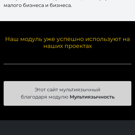
малого бизнеса и бизнеса.
Наш модуль уже успешно используют на
наших проектах
Этот сайт мультиязычный
благодаря модулю
Мультиязычность