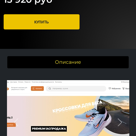
КУПИТЬ
Описание
Previous
Next