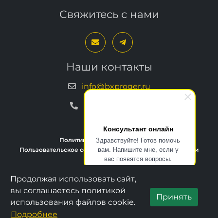
Свяжитесь с нами
Наши контакты
info@bxproger.ru
+7 499 325-67-72
Консультант онлайн
Здравствуйте! Готов помочь
Политика конфиденциальности
вам. Напишите мне, если у
Пользовательское соглашение
Условия техподдержки
вас появятся вопросы.
Продолжая использовать сайт,
Copyright © 2013–2026, BXPROGER
вы соглашаетесь политикой
Принять
использования файлов cookie.
Подробнее