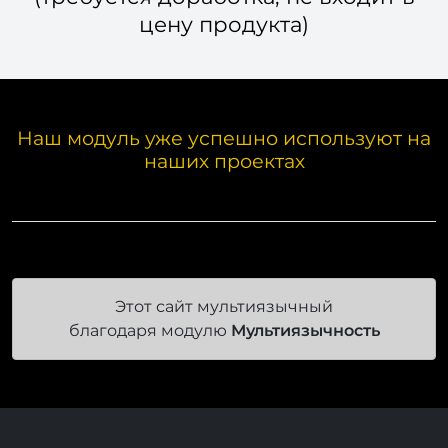
цену продукта)
Наш модуль уже успешно используют на
наших проектах
Этот сайт мультиязычный
благодаря модулю
Мультиязычность