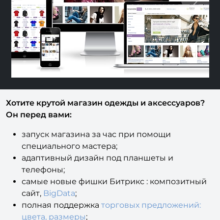
Previous
Next
Хотите крутой магазин одежды и аксессуаров?
Он перед вами:
запуск магазина за час при помощи
специального мастера;
адаптивный дизайн под планшеты и
телефоны;
самые новые фишки Битрикс : композитный
сайт,
BigData
;
полная поддержка
торговых предложений:
цвета, размеры
;