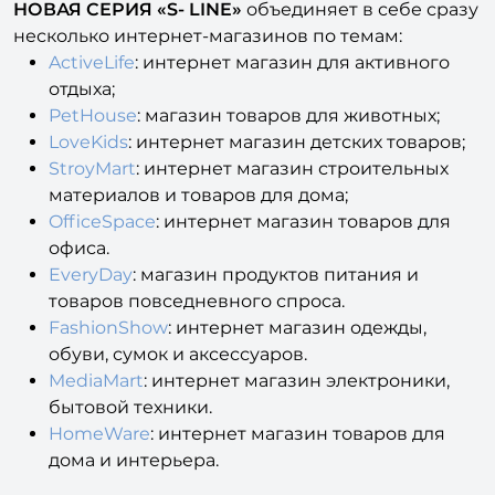
НОВАЯ СЕРИЯ «S- LINE»
объединяет в себе сразу
несколько интернет-магазинов по темам:
ActiveLife
: интернет магазин для активного
отдыха;
PetHouse
: магазин товаров для животных;
LoveKids
: интернет магазин детских товаров;
StroyMart
: интернет магазин строительных
материалов и товаров для дома;
OfficeSpace
: интернет магазин товаров для
офиса.
EveryDay
: магазин продуктов питания и
товаров повседневного спроса.
FashionShow
: интернет магазин одежды,
обуви, сумок и аксессуаров.
MediaMart
: интернет магазин электроники,
бытовой техники.
HomeWare
: интернет магазин товаров для
дома и интерьера.