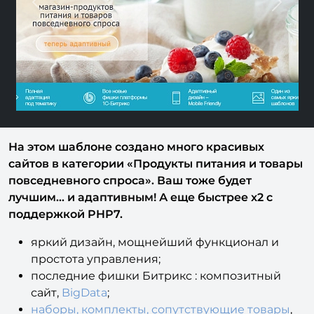
Previous
Next
На этом шаблоне создано много красивых
сайтов в категории «Продукты питания и товары
повседневного спроса». Ваш тоже будет
лучшим... и адаптивным! А еще б
ыстрее x2 c
поддержкой PHP7.
яркий дизайн, мощнейший функционал и
простота управления;
последние фишки Битрикс : композитный
сайт,
BigData
;
наборы, комплекты, сопутствующие товары
,