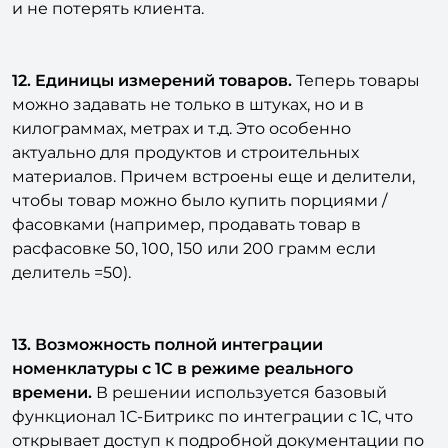
и не потерять клиента.
12. Единицы измерений товаров.
Теперь товары
можно задавать не только в штуках, но и в
килограммах, метрах и т.д. Это особенно
актуально для продуктов и строительных
материалов. Причем встроены еще и делители,
чтобы товар можно было купить порциями /
фасовками (например, продавать товар в
расфасовке 50, 100, 150 или 200 грамм если
делитель =50).
13. Возможность полной интеграции
номенклатуры с 1С в режиме реального
времени.
В решении используется базовый
функционал 1С-Битрикс по интеграции с 1С, что
открывает доступ к подробной документации по