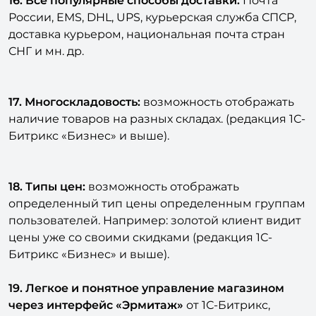
16. Все популярные способы доставки:
Почта
России, EMS, DHL, UPS, курьерская служба СПСР,
доставка курьером, национальная почта стран
СНГ и мн. др.
17. Многоскладовость:
возможность отображать
наличие товаров на разных складах. (редакция 1С-
Битрикс «Бизнес» и выше).
18. Типы цен:
возможность отображать
определенный тип цены определенным группам
пользователей. Например: золотой клиент видит
цены уже со своими скидками (редакция 1С-
Битрикс «Бизнес» и выше).
19. Легкое и понятное управление магазином
через интерфейс «Эрмитаж»
от 1С-Битрикс,