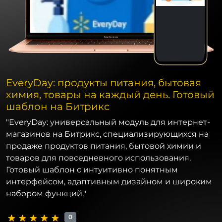
EveryDay: продукты питания, бытовая
химия, товары на каждый день. Готовый
шаблон на Битрикс
"EveryDay: универсальный модуль для интернет-
магазинов на Битрикс, специализирующихся на
продаже продуктов питания, бытовой химии и
товаров для повседневного использования.
Готовый шаблон с интуитивно понятным
интерфейсом, адаптивным дизайном и широким
набором функций."
0