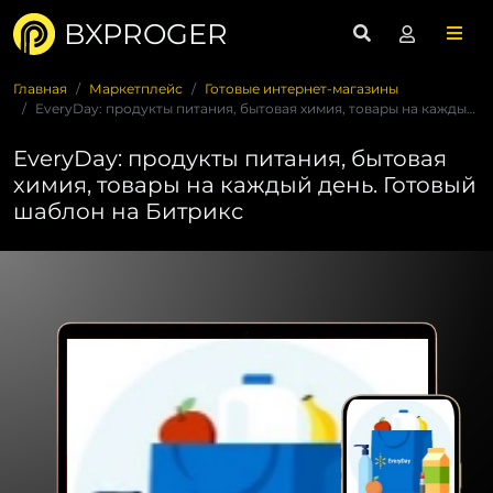
BXPROGER
Главная
Маркетплейс
Готовые интернет-магазины
EveryDay: продукты питания, бытовая химия, товары на каждый ...
EveryDay: продукты питания, бытовая
химия, товары на каждый день. Готовый
шаблон на Битрикс