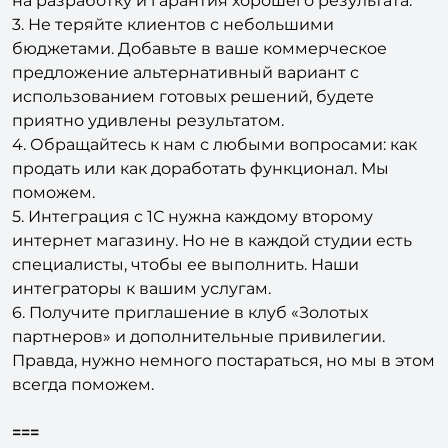
на разработку и гарантия хорошего результата.
3. Не теряйте клиентов с небольшими
бюджетами. Добавьте в ваше коммерческое
предложение альтернативный вариант с
использованием готовых решений, будете
приятно удивлены результатом.
4. Обращайтесь к нам с любыми вопросами: как
продать или как доработать функционал. Мы
поможем.
5. Интеграция с 1С нужна каждому второму
интернет магазину. Но не в каждой студии есть
специалисты, чтобы ее выполнить. Наши
интеграторы к вашим услугам.
6. Получите приглашение в клуб «Золотых
партнеров» и дополнительные привилегии.
Правда, нужно немного постараться, но мы в этом
всегда поможем.
===