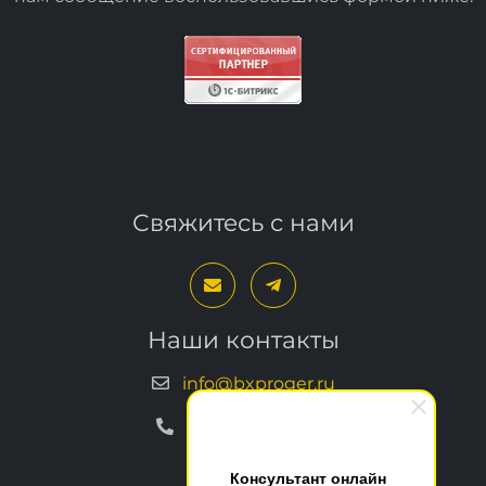
вопросы или пожелания, вы можете отправить
нам сообщение воспользовавшись формой
ниже
.
Свяжитесь с нами
Наши контакты
info@bxproger.ru
+7 499 325-67-72
Консультант онлайн