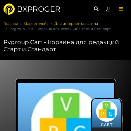
BXPROGER
Главная
Маркетплейс
Для интернет-магазина
Pvgroup.Cart - Корзина для редакций Старт и Стандарт
Pvgroup.Cart - Корзина для редакций
Старт и Стандарт