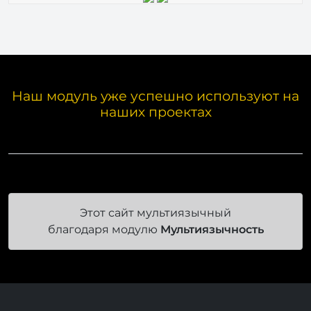
Наш модуль уже успешно используют на
наших проектах
Этот сайт мультиязычный
благодаря модулю
Мультиязычность