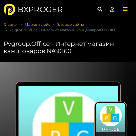
BXPROGER
Главная
Маркетплейс
Готовые сайты
Pvgroup.Office - Интернет магазин канцтоваров №60160
Pvgroup.Office - Интернет магазин
канцтоваров №60160