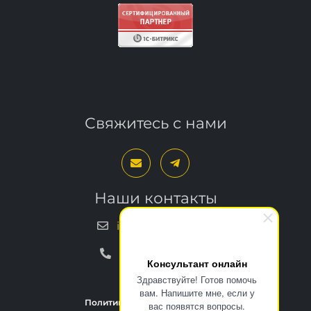
Свяжитесь с нами
Наши контакты
info@bxproger.ru
+7 499 325-67-72
Консультант онлайн
Здравствуйте! Готов помочь
Политика конфиденциальности
вам. Напишите мне, если у
Пользовательское соглашение
Условия техподдержки
вас появятся вопросы.