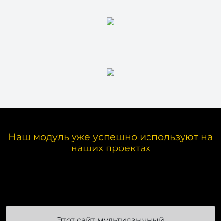
Наш модуль уже успешно используют на
наших проектах
Этот сайт мультиязычный
благодаря модулю
Мультиязычность