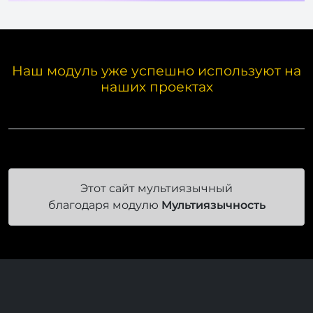
Наш модуль уже успешно используют на
наших проектах
Этот сайт мультиязычный
благодаря модулю
Мультиязычность