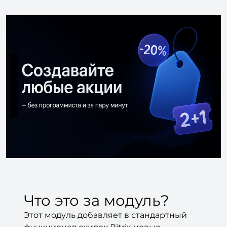
Что это за модуль?
Этот модуль добавляет в стандартный
функционал скидок Bitrix новые
возможности: теперь вы можете делать