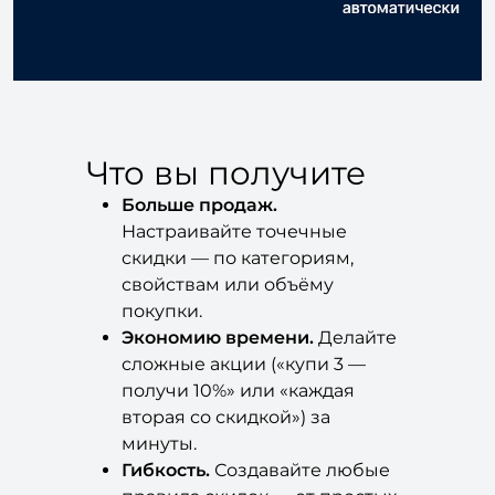
Что вы получите
Больше продаж.
Настраивайте точечные
скидки — по категориям,
свойствам или объёму
покупки.
Экономию времени.
Делайте
сложные акции («купи 3 —
получи 10%» или «каждая
вторая со скидкой») за
минуты.
Гибкость.
Создавайте любые
правила скидок — от простых
до кастомных, с лимитами и