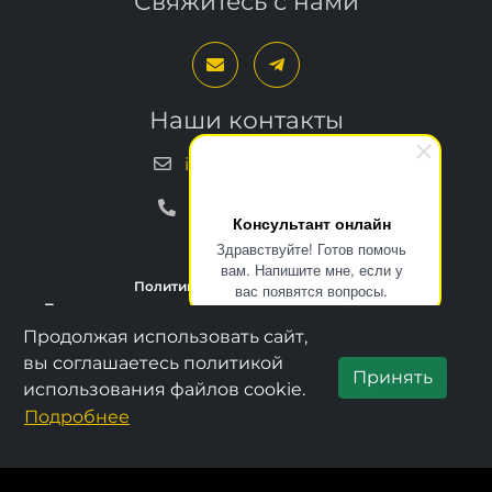
Наши контакты
info@bxproger.ru
+7 499 325-67-72
Консультант онлайн
Здравствуйте! Готов помочь
Политика конфиденциальности
вам. Напишите мне, если у
Пользовательское соглашение
Условия техподдержки
вас появятся вопросы.
Продолжая использовать сайт,
Copyright © 2013–2026, BXPROGER
вы соглашаетесь политикой
Принять
использования файлов cookie.
Подробнее