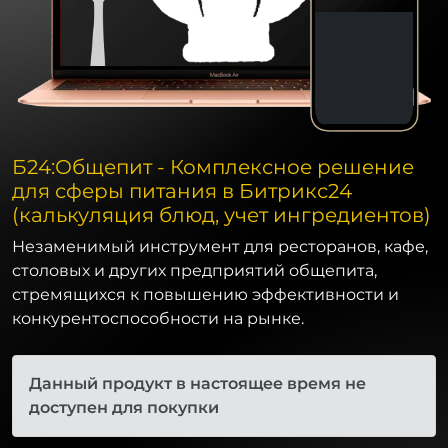
Б24:Общепит - Комплексное решение
для сферы питания в Битрикс24
(калькуляция блюд, учет ингредиентов)
Незаменимый инструмент для ресторанов, кафе,
столовых и других предприятий общепита,
стремящихся к повышению эффективности и
конкурентоспособности на рынке.
Данный продукт в настоящее время не
доступен для покупки