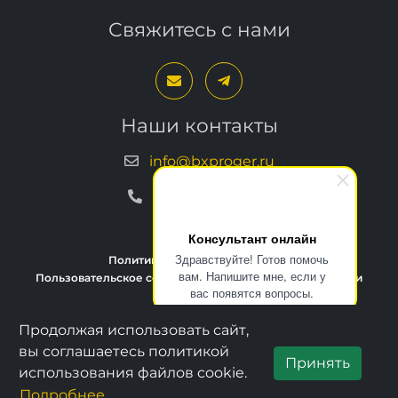
Свяжитесь с нами
Наши контакты
info@bxproger.ru
+7 499 325-67-72
Консультант онлайн
Здравствуйте! Готов помочь
Политика конфиденциальности
вам. Напишите мне, если у
Пользовательское соглашение
Условия техподдержки
вас появятся вопросы.
Продолжая использовать сайт,
Copyright © 2013–2026, BXPROGER
вы соглашаетесь политикой
Принять
использования файлов cookie.
Подробнее