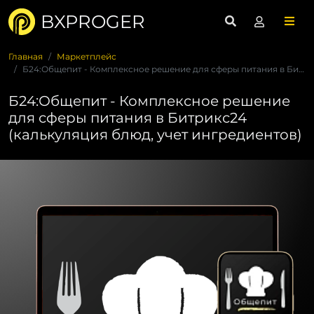
BXPROGER
Главная
Маркетплейс
Б24:Общепит - Комплексное решение для сферы питания в Битрик...
Б24:Общепит - Комплексное решение
для сферы питания в Битрикс24
(калькуляция блюд, учет ингредиентов)