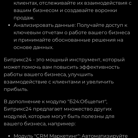
клиентах, отслеживайте их взаимодействия с
вашим бизнесом и создавайте воронки
продаж.
Анализировать данные: Получайте доступ к
ключевым отчетам о работе вашего бизнеса
и принимайте обоснованные решения на
основе данных.
Битрикс24 - это мощный инструмент, который
может помочь вам повысить эффективность
работы вашего бизнеса, улучшить
взаимодействие с клиентами и увеличить
прибыль.
В дополнение к модулю "Б24:Общепит",
Битрикс24 предлагает множество других
модулей, которые могут быть полезны для
вашего бизнеса, например:
Модуль "CRM Маркетинг": Автоматизируйте