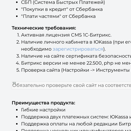
СБП (Система Быстрых Платежей)
"Покупки в кредит" от Сбербанка
"Плати частями" от Сбербанка
Технические требования:
Активная лицензия CMS 1С-Битрикс.
Наличие личного кабинета в ЮKassa (при е
необходимо
зарегистрироваться
).
Наличие на сайте сертификата безопасности
Битрикс версии не менее 22.500, php не мен
Проверка сайта (Настройки -> Инструменты 
Обязательно проверьте свой сайт на соответс
Преимущества продукта:
Гибкие настройки
Поддержка двух платежных систем: ЮKassa 
Поддержка оплаты на любой редакции Бит
Поддержка нескольких идентификаторов м