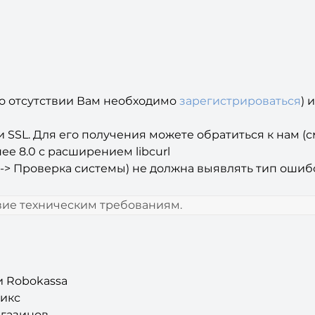
го отсутствии Вам необходимо
зарегистрироваться
) 
 SSL. Для его получения можете обратиться к нам (с
ее 8.0 с расширением libcurl
-> Проверка системы) не должна выявлять тип ошибо
твие техническим требованиям.
и Robokassa
рикс
агазинов