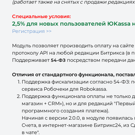
(работает также на снятых с продажи редакциях
Cпециальные условия:
2,5% для новых пользователей ЮKassa 
Регистрация >>
Модуль позволяет производить оплату на сайте
протоколу API на любой редакции Битрикса (в 
Поддерживает
посредством передачи данн
54-ФЗ
Отличия от стандартного функционала, постав
Поддержка фискализации согласно 54-ФЗ: пе
сервиса Робочеки для Robokassa.
Поддержка функционала оплаты не только д
магазин + CRM»), но и для редакций "Первый
программного создания платежа).
Начиная с версии 2.0.0, в модуле появила
Счета, в интернет-магазине Битрикс24, из 
в чате".