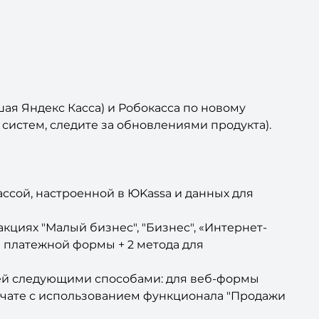
ая Яндекс Касса) и Робокасса по новому
систем, следите за обновлениями продукта).
ссой, настроенной в ЮKassa и данных для
циях "Малый бизнес", "Бизнес", «Интернет-
ля платежной формы + 2 метода для
ежей следующими способами: для веб-формы
йн-чате с использованием функционала "Продажи