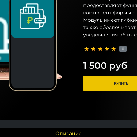
предоставляет функ
компонент формы оп
Модуль имеет гибкие
также обеспечивает
уведомления об их с
0
1 500 руб
КУПИТЬ
Описание