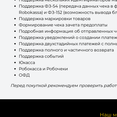
Поддержка ФЗ-54 (передача данных чека в 
Robokassa) и ФЗ-152 (возможность вывода б
Поддержка маркировки товаров
Формирование чека зачета предоплаты
Подробная информация об отправленных ч
Поддержка уведомлений о создании платежа
Поддержка двухстадийных платежей с пол
Поддержка полного и частичного возврата
Поддержка событий
Юкасса
Робокасса и Робочеки
ОФД
Перед покупкой рекомендуем проверить рабо
Наш м