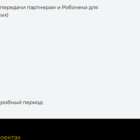
й передачи партнерам и Робочеки для
ых)
пробный период.
оектах