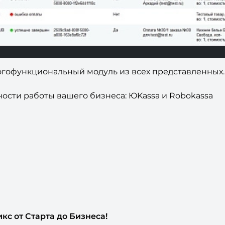
огофункциональный модуль из всех представленных.
ости работы вашего бизнеса: ЮKassa и Robokassa
кс от Старта до Бизнеса!