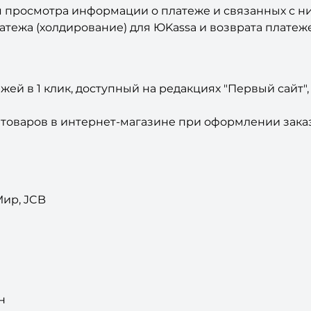
 просмотра информации о платеже и связанных с ним
тежа (холдирование) для ЮKassa и возврата платеж
 в 1 клик, доступный на редакциях "Первый сайт", "С
товаров в интернет-магазине при оформлении заказ
Мир, JCB
н