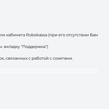
или кабинета Robokassa (при его отсутствии Вам
м. вкладку "Поддержка")
к, связанных с работой с сокетами.