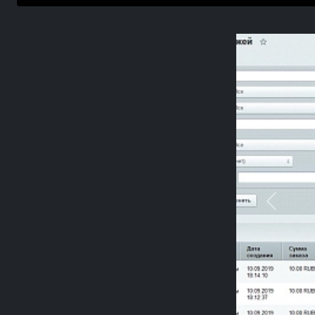
Previou