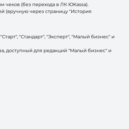
 чеков (без перехода в ЛК ЮKassa).
ей (вручную через страницу "История
тарт", "Стандарт", "Эксперт", "Малый бизнес" и
а, доступный для редакций "Малый бизнес" и