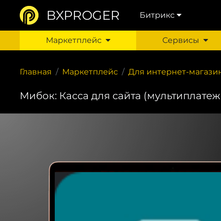
BXPROGER
Битрикс
Маркетплейс
Сервисы
Главная
Маркетплейс
Для интернет-магази
Мибок: Касса для сайта (мультиплате