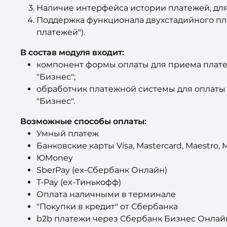
Наличие интерфейса истории платежей, для
Поддержка функционала двухстадийного пла
платежей").
В состав модуля входит:
компонент формы оплаты для приема платежей
"Бизнес";
обработчик платежной системы для оплаты 
"Бизнес".
Возможные способы оплаты:
Умный платеж
Банковские карты Visa, Mastercard, Maestro, 
ЮMoney
SberPay (ex-Сбербанк Онлайн)
T-Pay (ex-Тинькофф)
Оплата наличными в терминале
"Покупки в кредит" от Сбербанка
b2b платежи через Сбербанк Бизнес Онлай