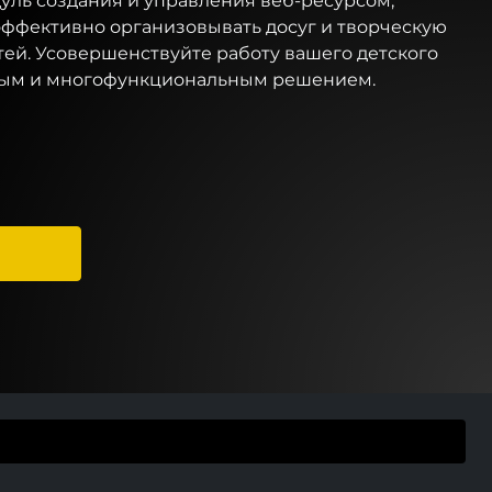
ль создания и управления веб-ресурсом,
эффективно организовывать досуг и творческую
тей. Усовершенствуйте работу вашего детского
ным и многофункциональным решением.