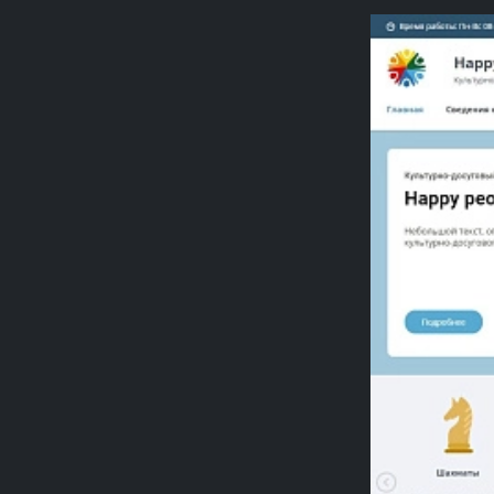
Previou