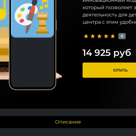
инновационный моду
который позволяет 
деятельность для де
центра с этим удоб
0
14 925 руб
КУПИТЬ
Описание