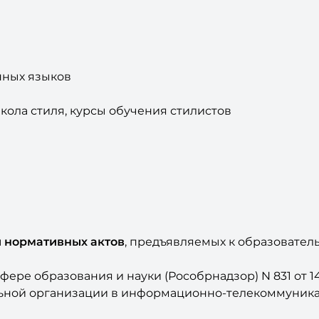
нных языков
кола стиля, курсы обучения стилистов
и нормативных актов
, предъявляемых к образовател
ере образования и науки (Рособрнадзор) N 831 от 1
льной организации в информационно-телекоммуника