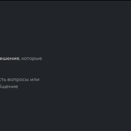
решения
, которые
есть вопросы или
общение