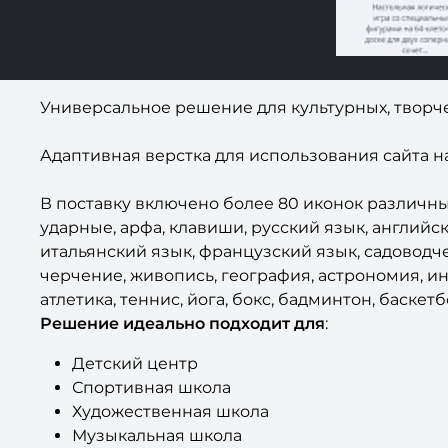
Универсальное решение для культурных, творчес
Адаптивная верстка для использования сайта н
В поставку включено более 80 иконок различных 
ударные, арфа, клавиши, русский язык, английс
итальянский язык, французский язык, садоводчес
черчение, живопись, география, астрономия, ин
атлетика, теннис, йога, бокс, бадминтон, баске
Решение идеально подходит для
:
Детский центр
Спортивная школа
Художественная школа
Музыкальная школа