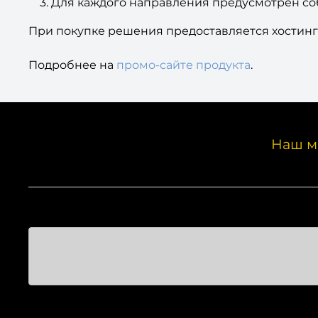
Для каждого направления предусмотрен со
При покупке решения предоставляется хостинг
Подробнее на
промо-сайте продукта
.
Наш м