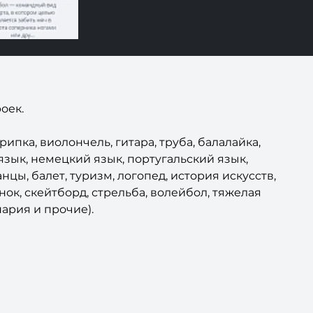
оек.
ипка, виолончель, гитара, труба, балалайка,
язык, немецкий язык, португальский язык,
нцы, балет, туризм, логопед, история искусств,
ок, скейтборд, стрельба, волейбол, тяжелая
нария и прочие).