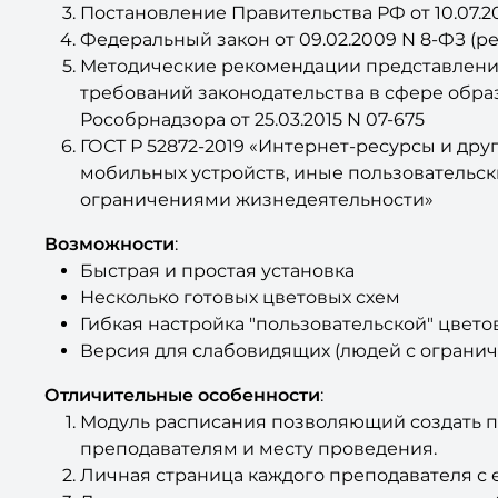
Постановление Правительства РФ от 10.07.201
Федеральный закон от 09.02.2009 N 8-ФЗ (ред. о
Методические рекомендации представления
требований законодательства в сфере обра
Рособрнадзора от 25.03.2015 N 07-675
ГОСТ Р 52872-2019 «Интернет-ресурсы и др
мобильных устройств, иные пользовательск
ограничениями жизнедеятельности»
Возможности
:
Быстрая и простая установка
Несколько готовых цветовых схем
Гибкая настройка "пользовательской" цвет
Версия для слабовидящих (людей с ограни
Отличительные особенности
:
Модуль расписания позволяющий создать по
преподавателям и месту проведения.
Личная страница каждого преподавателя с ег