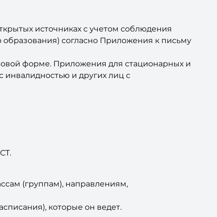
ткрытых источниках с учетом соблюдения
о образования) согласно Приложения к письму
фровой форме. Приложения для стационарных и
с инвалидностью и других лиц с
СТ.
ссам (группам), направлениям,
асписания), которые он ведет.