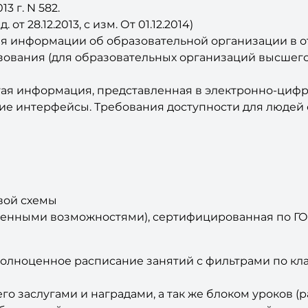
3 г. N 582.
т 28.12.2013, с изм. От 01.12.2014)
 информации об образовательной организации в о
зования (для образовательных организаций высшег
угая информация, представленная в электронно-ци
ие интерфейсы. Требования доступности для людей 
овой схемы
ченными возможностями), сертифицированная по ГО
лноценное расписание занятий с фильтрами по кла
о заслугами и наградами, а так же блоком уроков (р