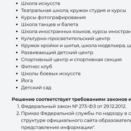
Школа искусств
Театральная школа, кружок студия и курсы
Курсы фотографирования
Школа танцев и балета
Школа иностранных языков, курсы иностра
Культурно-просветительский центр
Кружок кройки и шитья, школа модельера, ш
Развивающий детский центр
Спортивный центр и спортивная секция
Фитнес клуб
Школы боевых искусств
Йога
Детский сад
Решение соответствует требованиям законов 
Федеральный закон № 273-ФЗ от 29.12.2012.
Приказ Федеральной службы по надзору в сф
структуре официального сайта образовате
представления информации".