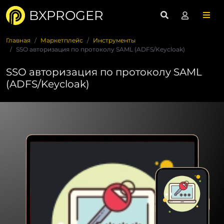
BXPROGER
Главная
Маркетплейс
Инструменты
SSO авторизация по протоколу SAML (ADFS/Keycloak)
SSO авторизация по протоколу SAML
(ADFS/Keycloak)