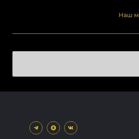
Наш м