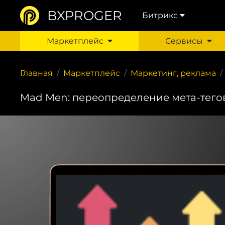
BXPROGER
Битрикс
Маркетплейс
Сервисы
Главная
Маркетплейс
Маркетинг, реклама
Mad Men: переопределение мета-тего