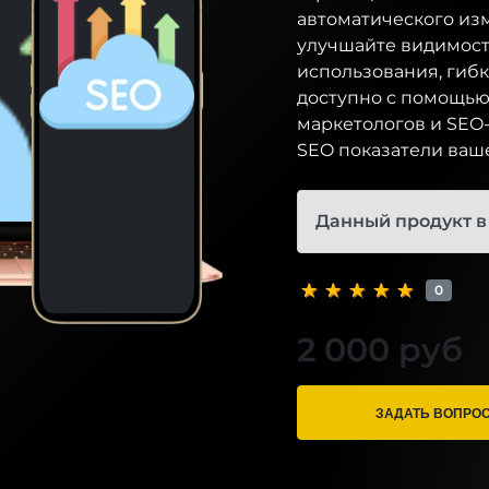
автоматического изм
улучшайте видимость
использования, гибк
доступно с помощью
маркетологов и SEO
SEO показатели ваше
Данный продукт в
0
2 000 руб
ЗАДАТЬ ВОПРО