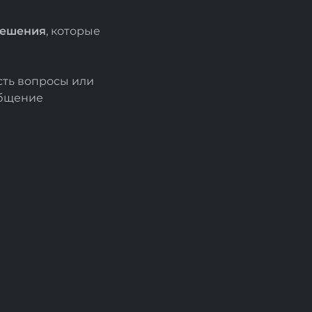
решения
, которые
есть вопросы или
общение