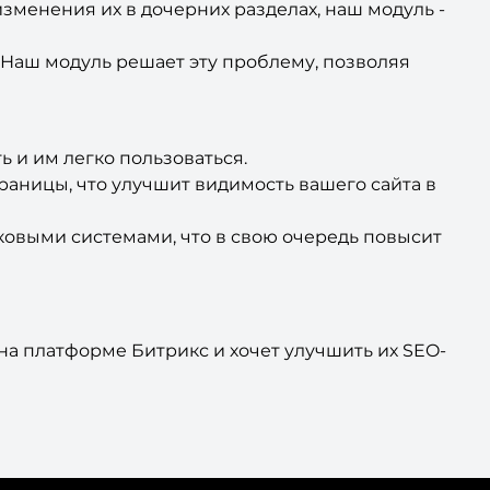
зменения их в дочерних разделах, наш модуль -
 Наш модуль решает эту проблему, позволяя
ь и им легко пользоваться.
раницы, что улучшит видимость вашего сайта в
ковыми системами, что в свою очередь повысит
 на платформе Битрикс и хочет улучшить их SEO-