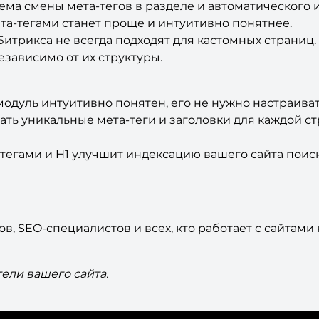
ма смены мета-тегов в разделе и автоматического и
ета-тегами станет проще и интуитивно понятнее.
итрикса не всегда подходят для кастомных страниц.
независимо от их структуры.
модуль интуитивно понятен, его не нужно настраиват
ть уникальные мета-теги и заголовки для каждой ст
тегами и H1 улучшит индексацию вашего сайта поис
в, SEO-специалистов и всех, кто работает с сайтами
ели вашего сайта.