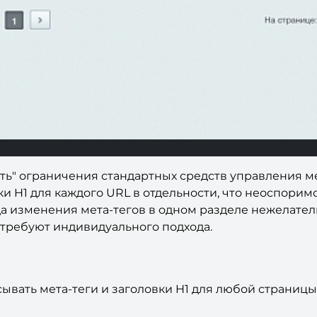
ть" ограничения стандартных средств управления ме
вки H1 для каждого URL в отдельности, что неоспори
гда изменения мета-тегов в одном разделе нежелател
 требуют индивидуального подхода.
ывать мета-теги и заголовки H1 для любой страницы