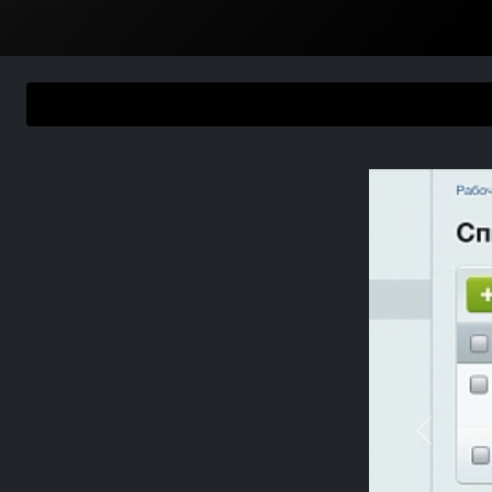
Previou