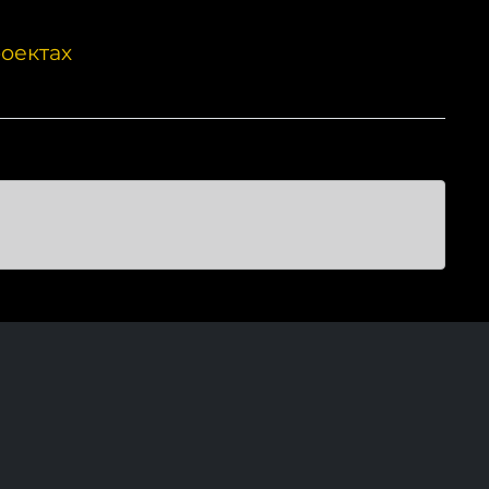
оектах