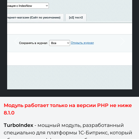
Previous
Next
Модуль работает только на версии PHP не ниже
8.1.0
TurboIndex
- мощный модуль, разработанный
специально для платформы 1С-Битрикс, который