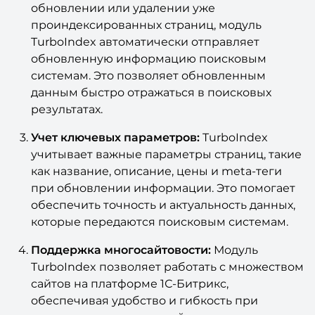
обновлении или удалении уже
проиндексированных страниц, модуль
TurboIndex автоматически отправляет
обновленную информацию поисковым
системам. Это позволяет обновленным
данным быстро отражаться в поисковых
результатах.
Учет ключевых параметров:
TurboIndex
учитывает важные параметры страниц, такие
как название, описание, цены и meta-теги
при обновлении информации. Это помогает
обеспечить точность и актуальность данных,
которые передаются поисковым системам.
Поддержка многосайтовости:
Модуль
TurboIndex позволяет работать с множеством
сайтов на платформе 1С-Битрикс,
обеспечивая удобство и гибкость при