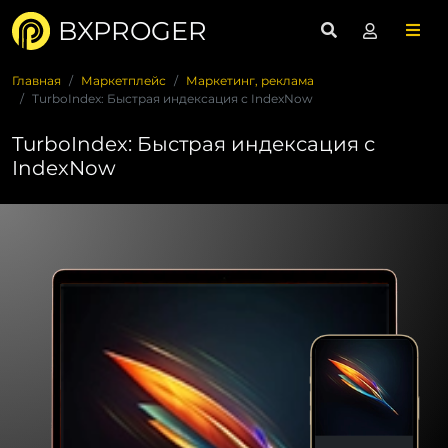
BXPROGER
Главная
Маркетплейс
Маркетинг, реклама
TurboIndex: Быстрая индексация с IndexNow
TurboIndex: Быстрая индексация с
IndexNow