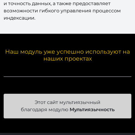
и точность данных, а также предоставляет
возможности гибкого управления процессом
индексации.
Наш модуль уже успешно используют на
наших проектах
Этот сайт мультиязычный
благодаря модулю
Мультиязычность