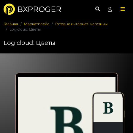
BXPROGER
Главная
Маркетплейс
Готовые интернет-магазины
Logicloud: Цветы
Logicloud: Цветы