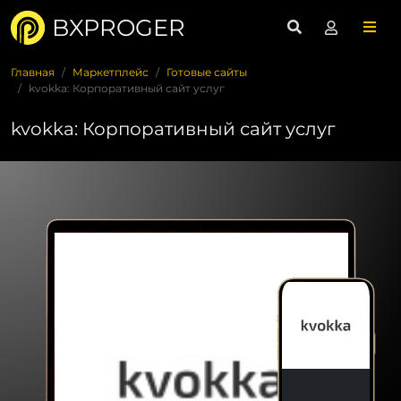
BXPROGER
Главная
Маркетплейс
Готовые сайты
kvokka: Корпоративный сайт услуг
kvokka: Корпоративный сайт услуг