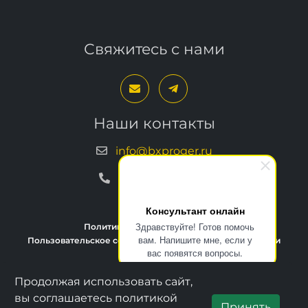
Свяжитесь с нами
Наши контакты
info@bxproger.ru
+7 499 325-67-72
Консультант онлайн
Здравствуйте! Готов помочь
Политика конфиденциальности
вам. Напишите мне, если у
Пользовательское соглашение
Условия техподдержки
вас появятся вопросы.
Продолжая использовать сайт,
Copyright © 2013–2026, BXPROGER
вы соглашаетесь политикой
Принять