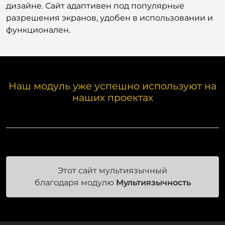
дизайне. Сайт адаптивен под популярные
разрешения экранов, удобен в использовании и
функционален.
Наш модуль уже успешно используют на
наших проектах
Этот сайт мультиязычный
благодаря модулю
Мультиязычность