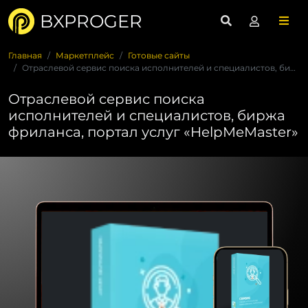
BXPROGER
Главная
Маркетплейс
Готовые сайты
Отраслевой cервис поиска исполнителей и специалистов, биржа ...
Отраслевой cервис поиска
исполнителей и специалистов, биржа
фриланса, портал услуг «HelpMeMaster»