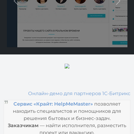
Previous
Next
Онлайн-демо для партнеров 1С-Битрикс
Сервис «Крайт: HelpMeMaster»
позволяет
находить специалистов и помощников для
решения бытовых и бизнес-задач.
Заказчикам
— найти исполнителя, разместить
проект или вакансию.