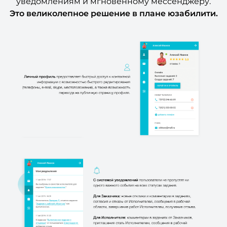
уведомлениям и мгновенному мессенджеру.
Это великолепное решение в плане юзабилити.