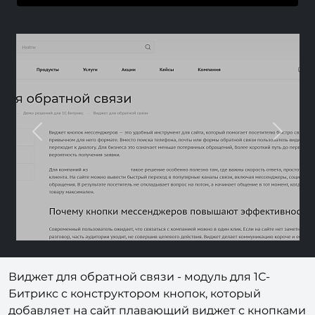
Previous
Nex
Виджет для обратной связи - модуль для 1С-