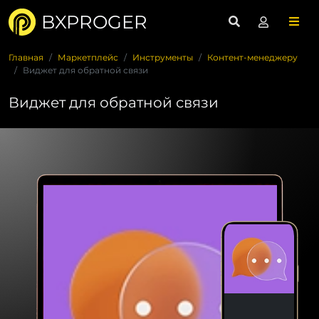
BXPROGER
Главная
Маркетплейс
Инструменты
Контент-менеджеру
Виджет для обратной связи
Виджет для обратной связи