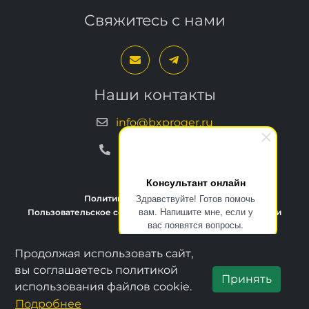
Свяжитесь с нами
Наши контакты
info@bxproger.ru
+7 499 325-67-72
Консультант онлайн
Здравствуйте! Готов помочь
вам. Напишите мне, если у
Политика конфиденциальности
вас появятся вопросы.
Пользовательское соглашение
Условия техподдержки
Продолжая использовать сайт,
вы соглашаетесь политикой
Принять
Copyright © 2013–2026, BXPROGER
использования файлов cookie.
Подробнее