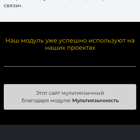
Раздел «Настройки → Настройки продукта →
Настройки модулей → Виджет для обратной
связи».
Наш модуль уже успешно используют на
наших проектах
Этот сайт мультиязычный
благодаря модулю
Мультиязычность