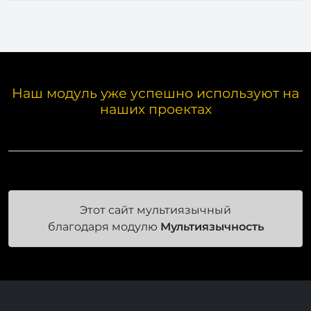
Наш модуль уже успешно используют на
наших проектах
Этот сайт мультиязычный
благодаря модулю
Мультиязычность