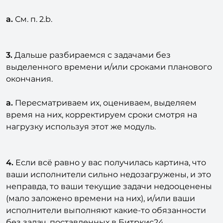
a.
См. п. 2.b.
3.
Дальше разбираемся с задачами без
выделенного времени и/или сроками планового
окончания.
a.
Пересматриваем их, оцениваем, выделяем
время на них, корректируем сроки смотря на
нагрузку используя этот же модуль.
4.
Если всё равно у вас получилась картина, что
ваши исполнители сильно недозагружены, и это
неправда, то ваши текущие задачи недооценены
(мало заложено времени на них), и/или ваши
исполнители выполняют какие-то обязанности
без задач, поставленных в Битркис24.