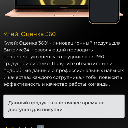
Улей: Оценка 360
"Улей: Оценка 360" - инновационный модуль для
Битрикс24, позволяющий проводить
полноценную оценку сотрудников по 360-
градусной системе. Получите объективные и
подробные данные о профессиональных навыках
и качествах каждого сотрудника, чтобы повысить
эффективность и качество работы команды.
Данный продукт в настоящее время не
доступен для покупки
0