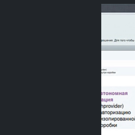
Previou