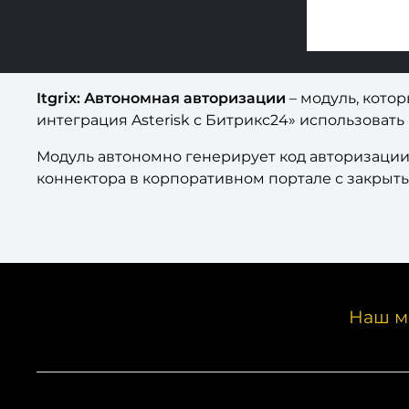
Itgrix: Автономная авторизации
– модуль, кото
интеграция Asterisk с Битрикс24» использовать 
Модуль автономно генерирует код авторизации 
коннектора в корпоративном портале с закрыт
Наш м