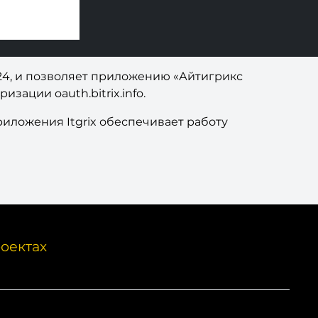
24, и позволяет приложению «Айтигрикс
зации oauth.bitrix.info.
иложения Itgrix обеспечивает работу
оектах