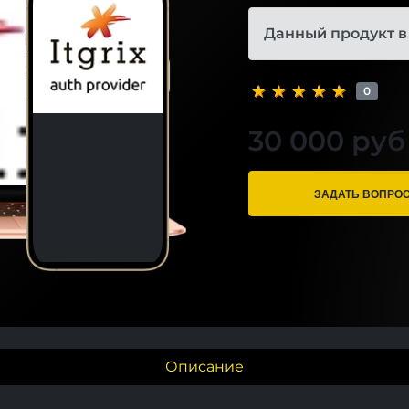
Данный продукт в
0
30 000 руб
ЗАДАТЬ ВОПРО
Описание