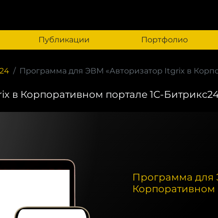
Публикации
Портфолио
24
Программа для ЭВМ «Авторизатор Itgrix в Корпо
ix в Корпоративном портале 1С-Битрикс2
Программа для Э
Корпоративном 