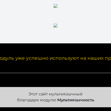
одуль уже успешно используют на наших пр
Этот сайт мультиязычный
благодаря модулю
Мультиязычность