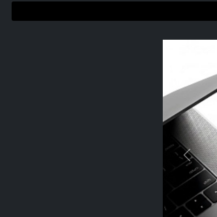
Previou