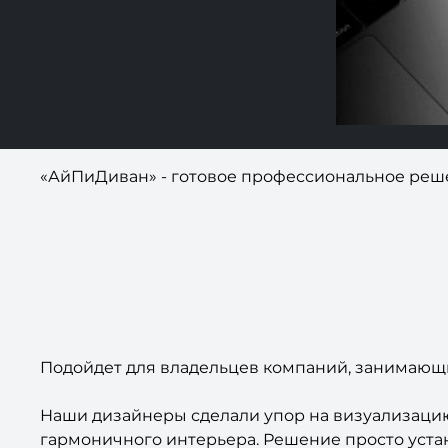
«АйПиДиван» - готовое профессиональное решен
Подойдет для владельцев компаний, занимающих
Наши дизайнеры сделали упор на визуализаци
гармоничного интерьера. Решение просто устан