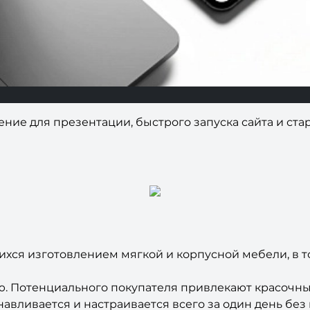
ие для презентации, быстрого запуска сайта и ста
ся изготовлением мягкой и корпусной мебели, в том
ю. Потенциального покупателя привлекают красочны
авливается и настраивается всего за один день бе