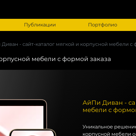
Публикации
Портфолио
Диван - сайт-каталог мягкой и корпусной мебели с ф
корпусной мебели с формой заказа
АйПи Диван - са
мебели с формо
Уникальное решение
корпусной мебели о