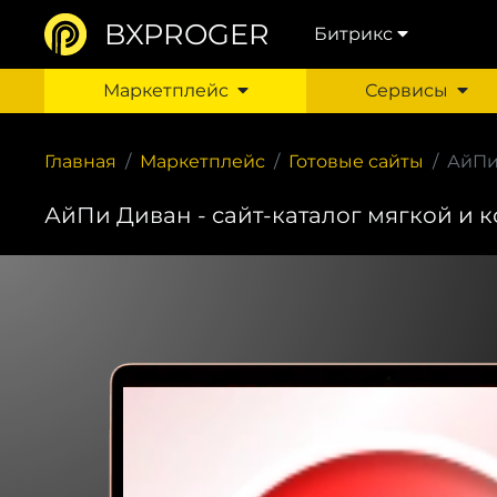
BXPROGER
Битрикс
Маркетплейс
Сервисы
Главная
Маркетплейс
Готовые сайты
АйПи 
АйПи Диван - сайт-каталог мягкой и 