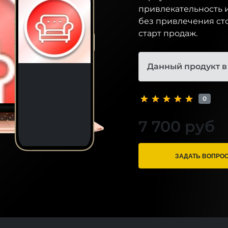
привлекательность и
без привлечения сто
старт продаж.
Данный продукт в
0
7 700 руб
ЗАДАТЬ ВОПРО