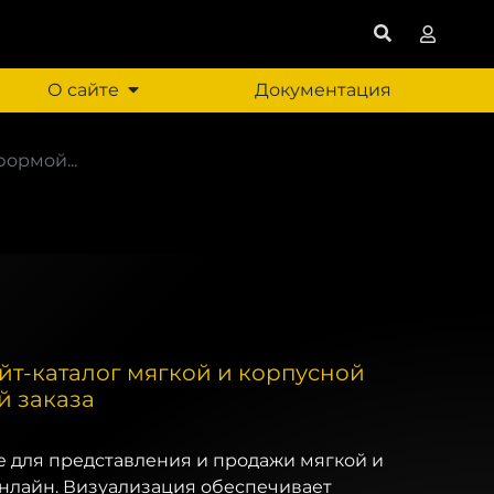
О сайте
Документация
ормой...
йт-каталог мягкой и корпусной
й заказа
 для представления и продажи мягкой и
нлайн. Визуализация обеспечивает