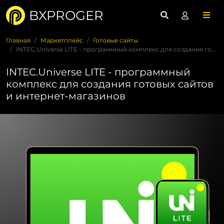
BXPROGER
Главная
Маркетплейс
Готовые сайты
INTEC.Universe LITE - программный комплекс для создания гото...
INTEC.Universe LITE - программный
комплекс для создания готовых сайтов
и интернет-магазинов