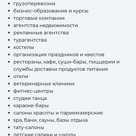
грузоперевозки
бизнес-образование и курсы
торговые компании
агентства недвижимости
рекламные агентства
турагентства
хостелы
организация праздников и квестов
рестораны, кафе, суши-бары, пиццерии и
службы доставки продуктов питания
отели
ветеринарные клиники
фитнес-центры
студии танца
караоке-бары
салоны красоты и парикмахерские
spa, бани, сауны, базы отдыха
тату-салоны
детские садики и школы