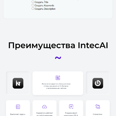
Преимущества IntecAI
~