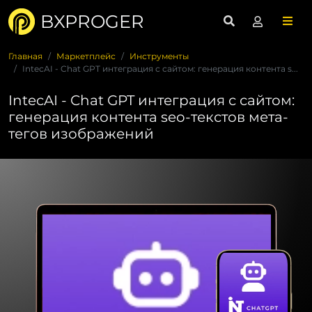
BXPROGER
Главная
Маркетплейс
Инструменты
IntecAI - Chat GPT интеграция с сайтом: генерация контента s...
IntecAI - Chat GPT интеграция с сайтом:
генерация контента seo-текстов мета-
тегов изображений