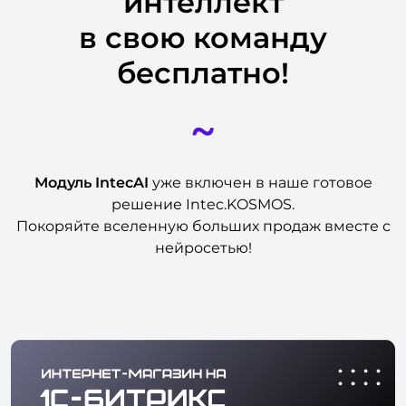
интеллект
в свою команду
бесплатно!
~
Модуль IntecAI
уже включен в наше готовое
решение Intec.KOSMOS.
Покоряйте вселенную больших продаж вместе с
нейросетью!