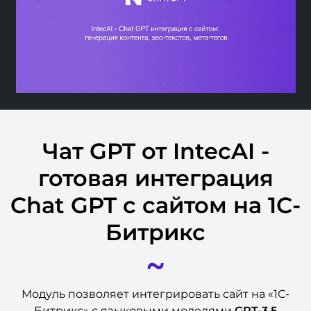
Чат GPT от IntecAI -
готовая интеграция
Chat GPT с сайтом на 1С-
Битрикс
~
Модуль позволяет интегрировать сайт на «1С-
Битрикс» с языковыми моделями
GPT-3.5