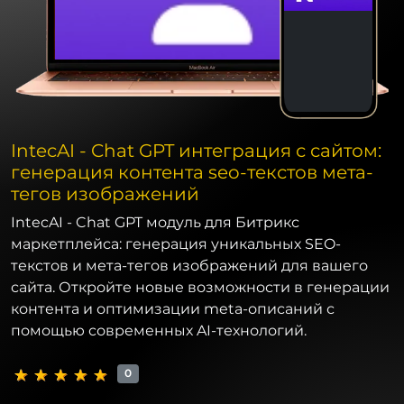
IntecAI - Chat GPT интеграция с сайтом:
генерация контента seo-текстов мета-
тегов изображений
IntecAI - Chat GPT модуль для Битрикс
маркетплейса: генерация уникальных SEO-
текстов и мета-тегов изображений для вашего
сайта. Откройте новые возможности в генерации
контента и оптимизации meta-описаний с
помощью современных AI-технологий.
0