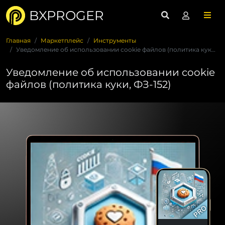
BXPROGER
Главная
Маркетплейс
Инструменты
Уведомление об использовании cookie файлов (политика куки, Ф...
Уведомление об использовании cookie
файлов (политика куки, ФЗ-152)