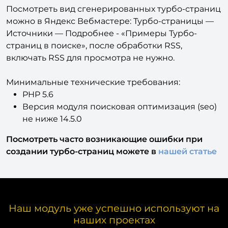
Посмотреть вид сгенерированных турбо-страниц
можно в Яндекс Вебмастере: Турбо-страницы —
Источники — Подробнее - «Примеры Турбо-
страниц в поиске», после обработки RSS,
включать RSS для просмотра не нужно.
Минимальные технические требования:
PHP 5.6
Версия модуля поисковая оптимизация (seo)
не ниже 14.5.0
Посмотреть часто возникающие ошибки при
создании турбо-страниц можете в
нашей статье
Наш модуль уже успешно используют на
наших проектах