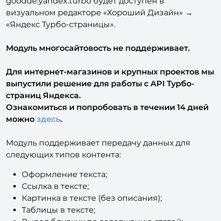
goodde:yandex.turbo будет доступен в
визуальном редакторе «Хороший Дизайн» →
«Яндекс Турбо-страницы».
Модуль многосайтовость не поддерживает.
Для интернет-магазинов и крупных проектов мы
выпустили решение для работы с API Турбо-
страниц Яндекса.
Ознакомиться и попробовать в течении 14 дней
можно
здесь
.
Модуль поддерживает передачу данных для
следующих типов контента:
Оформление текста;
Ссылка в тексте;
Картинка в тексте (без описания);
Таблицы в тексте;