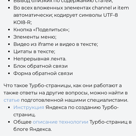
Вывод близких по содержанию статей;
Во всех вложенных элементах channel и item
автоматически; кодирует символы UTF-8
KOI8-R;
Кнопка «Поделиться»;
Элементы меню;
Видео из iframe и видео в тексте;
Цитаты в тексте;
Непрерывная лента.
Блок обратной связи
Форма обратной связи
Что такое Турбо-страницы, как они работают а
также ответы на другие вопросы, можно найти в
статье
подготовленной нашими специалистами.
Инструкция
Яндекса по созданию Турбо-
страниц.
Общее
описание технологии
Турбо-страниц в
блоге Яндекса.